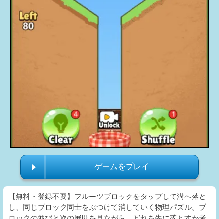
ゲームをプレイ
【無料・登録不要】フルーツブロックをタップして溝へ落と
し、同じブロック同士をぶつけて消していく物理パズル。ブ
ロックの並びと次の展開を見ながら、どれを先に落とすか考