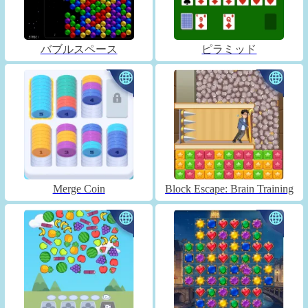
バブルスペース
ピラミッド
Merge Coin
Block Escape: Brain Training