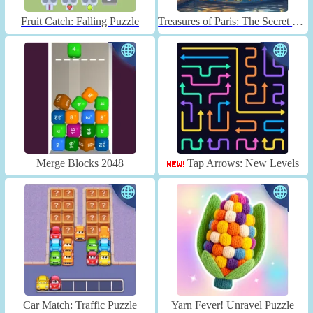
Fruit Catch: Falling Puzzle
Treasures of Paris: The Secret of Gems - Match 3
Merge Blocks 2048
Tap Arrows: New Levels
Car Match: Traffic Puzzle
Yarn Fever! Unravel Puzzle