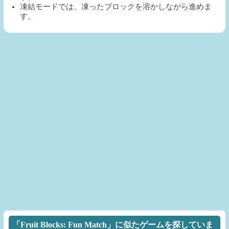
凍結モードでは、凍ったブロックを溶かしながら進めま
す。
「Fruit Blocks: Fun Match」に似たゲームを探していま