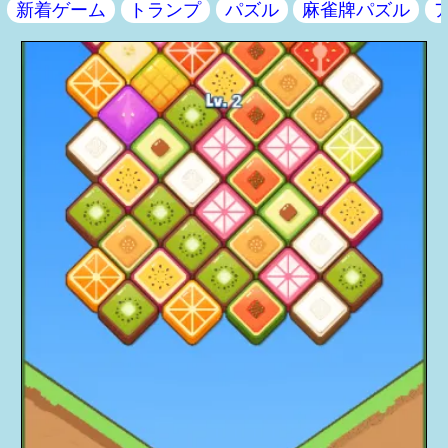
新着ゲーム
トランプ
パズル
麻雀牌パズル