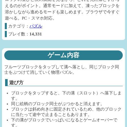
えるのがポイント。通常モードに加えて、凍ったブロックを
溶かしながら進めるモードも楽しめます。ブラウザで今すぐ
遊べる。PC・スマホ対応。
カテゴリ：
パズル
プレイ数：
14,331
ゲーム内容
フルーツブロックをタップして溝へ落とし、同じブロック同
士をぶつけて消していく物理パズル。
遊び方
ブロックをタップすると、下の溝（スロット）へ落下しま
す。
同じ絵柄のブロック同士がぶつかると消えます。
ブロックは斜め向きに固定されているため、他のブロック
に当たって途中で止まることもあります。
下の溝がブロックでいっぱいになるとゲームオーバーで
す。