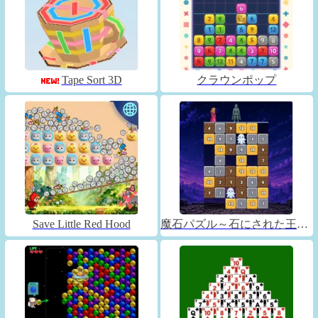
Tape Sort 3D
クラウンポップ
Save Little Red Hood
魔石パズル～石にされた王子～