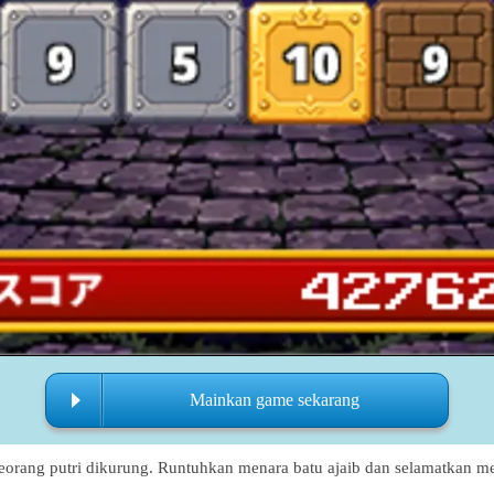
Mainkan game sekarang
n seorang putri dikurung. Runtuhkan menara batu ajaib dan selamatkan