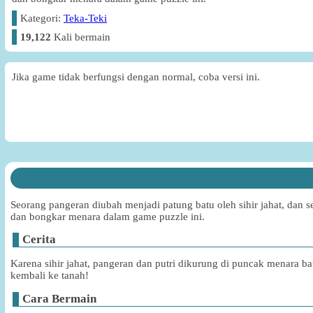
Kategori:
Teka-Teki
19,122
Kali bermain
Jika game tidak berfungsi dengan normal, coba versi ini.
Seorang pangeran diubah menjadi patung batu oleh sihir jahat, dan
dan bongkar menara dalam game puzzle ini.
Cerita
Karena sihir jahat, pangeran dan putri dikurung di puncak menara 
kembali ke tanah!
Cara Bermain