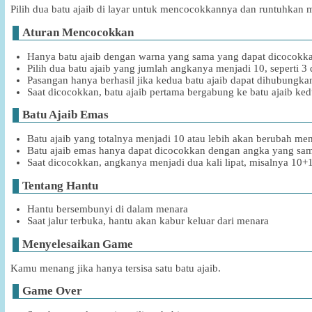
Pilih dua batu ajaib di layar untuk mencocokkannya dan runtuhkan me
Aturan Mencocokkan
Hanya batu ajaib dengan warna yang sama yang dapat dicocokk
Pilih dua batu ajaib yang jumlah angkanya menjadi 10, seperti 3 
Pasangan hanya berhasil jika kedua batu ajaib dapat dihubungkan 
Saat dicocokkan, batu ajaib pertama bergabung ke batu ajaib ke
Batu Ajaib Emas
Batu ajaib yang totalnya menjadi 10 atau lebih akan berubah me
Batu ajaib emas hanya dapat dicocokkan dengan angka yang sa
Saat dicocokkan, angkanya menjadi dua kali lipat, misalnya 10
Tentang Hantu
Hantu bersembunyi di dalam menara
Saat jalur terbuka, hantu akan kabur keluar dari menara
Menyelesaikan Game
Kamu menang jika hanya tersisa satu batu ajaib.
Game Over