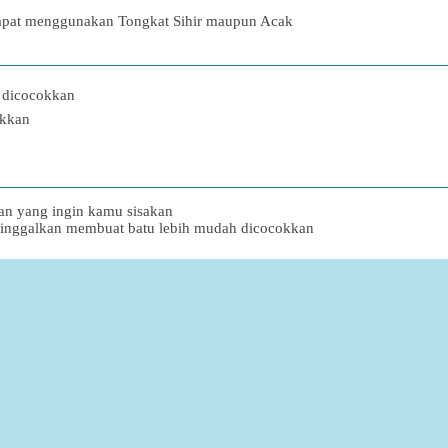
dapat menggunakan Tongkat Sihir maupun Acak
 dicocokkan
okkan
gan yang ingin kamu sisakan
 tinggalkan membuat batu lebih mudah dicocokkan