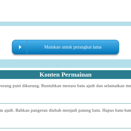
Mainkan untuk perangkat lama
Konten Permainan
 seorang putri dikurung. Runtuhkan menara batu ajaib dan selamatkan
batu ajaib. Bahkan pangeran diubah menjadi patung batu. Hapus batu-