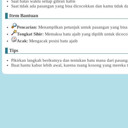
Saat batas waktu setiap giliran habis
Saat tidak ada pasangan yang bisa dicocokkan dan kamu tidak 
Item Bantuan
Pencarian:
Menampilkan petunjuk untuk pasangan yang bisa
Tongkat Sihir:
Memaksa batu ajaib yang dipilih untuk dicoc
Acak:
Mengacak posisi batu ajaib
Tips
Pikirkan langkah berikutnya dan tentukan batu mana dari pasan
Buat hantu kabur lebih awal, karena ruang kosong yang mereka