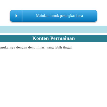
Mainkan untuk perangkat lama
Konten Permainan
nukarnya dengan denominasi yang lebih tinggi.