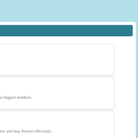
the biggest numbers.
ly and ship flowers efficiently.