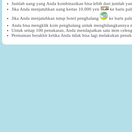
Jumlah uang yang Anda kombinasikan bisa lebih dari jumlah ya
Jika Anda menjatuhkan uang kertas 10.000 yen
ke baris pal
Jika Anda menjatuhkan tutup botol penghalang
ke baris pal
Anda bisa mengklik koin penghalang untuk menghilangkannya
Untuk setiap 100 penukaran, Anda mendapatkan satu item celen
Permainan berakhir ketika Anda tidak bisa lagi melakukan penuk