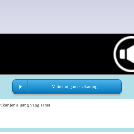
Mainkan game sekarang
kar jenis uang yang sama.