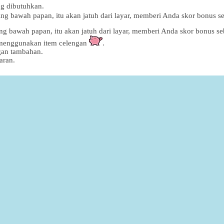
ng dibutuhkan.
ing bawah papan, itu akan jatuh dari layar, memberi Anda skor bonus s
ing bawah papan, itu akan jatuh dari layar, memberi Anda skor bonus se
 menggunakan item celengan
.
gan tambahan.
aran.