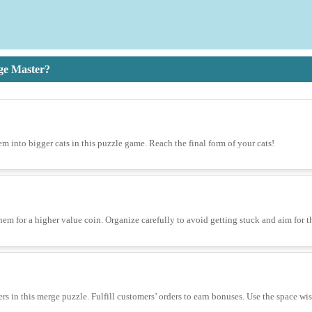
ge Master?
em into bigger cats in this puzzle game. Reach the final form of your cats!
hem for a higher value coin. Organize carefully to avoid getting stuck and aim for 
s in this merge puzzle. Fulfill customers’ orders to earn bonuses. Use the space wise