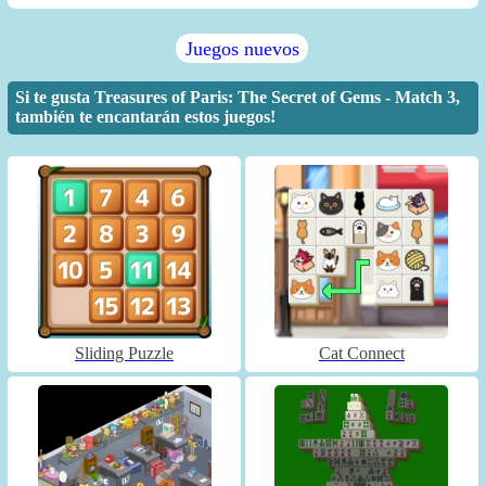
Juegos nuevos
Si te gusta Treasures of Paris: The Secret of Gems - Match 3,
también te encantarán estos juegos!
Sliding Puzzle
Cat Connect