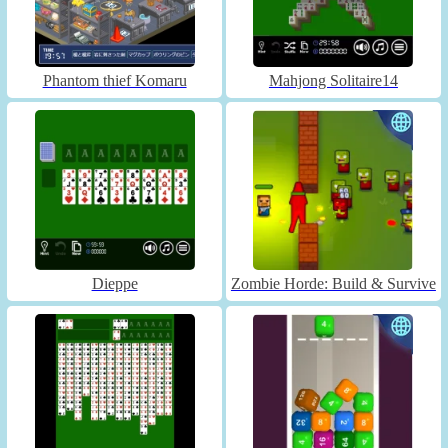
Phantom thief Komaru
Mahjong Solitaire14
Dieppe
Zombie Horde: Build & Survive