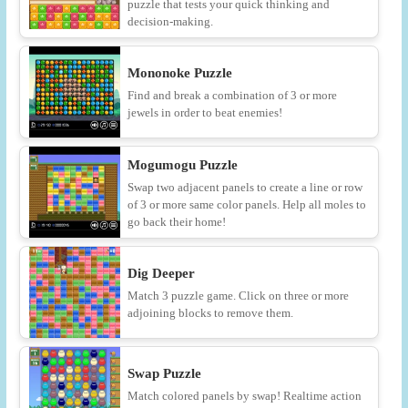
puzzle that tests your quick thinking and
decision-making.
Mononoke Puzzle
Find and break a combination of 3 or more
jewels in order to beat enemies!
Mogumogu Puzzle
Swap two adjacent panels to create a line or row
of 3 or more same color panels. Help all moles to
go back their home!
Dig Deeper
Match 3 puzzle game. Click on three or more
adjoining blocks to remove them.
Swap Puzzle
Match colored panels by swap! Realtime action