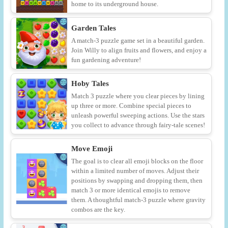
home to its underground house.
Garden Tales
A match-3 puzzle game set in a beautiful garden.
Join Willy to align fruits and flowers, and enjoy a
fun gardening adventure!
Hoby Tales
Match 3 puzzle where you clear pieces by lining
up three or more. Combine special pieces to
unleash powerful sweeping actions. Use the stars
you collect to advance through fairy-tale scenes!
Move Emoji
The goal is to clear all emoji blocks on the floor
within a limited number of moves. Adjust their
positions by swapping and dropping them, then
match 3 or more identical emojis to remove
them. A thoughtful match-3 puzzle where gravity
combos are the key.