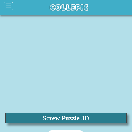
☰
Screw Puzzle 3D