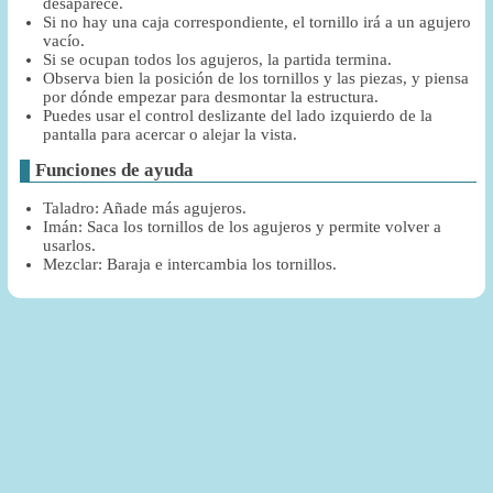
desaparece.
Si no hay una caja correspondiente, el tornillo irá a un agujero
vacío.
Si se ocupan todos los agujeros, la partida termina.
Observa bien la posición de los tornillos y las piezas, y piensa
por dónde empezar para desmontar la estructura.
Puedes usar el control deslizante del lado izquierdo de la
pantalla para acercar o alejar la vista.
Funciones de ayuda
Taladro: Añade más agujeros.
Imán: Saca los tornillos de los agujeros y permite volver a
usarlos.
Mezclar: Baraja e intercambia los tornillos.