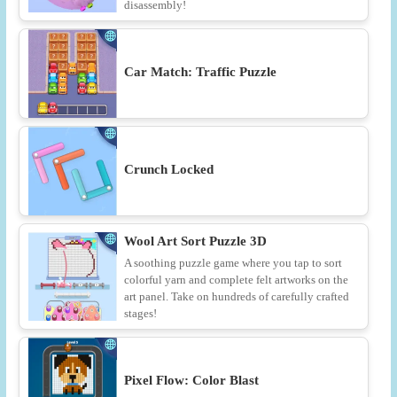
disassembly!
Car Match: Traffic Puzzle
Crunch Locked
Wool Art Sort Puzzle 3D
A soothing puzzle game where you tap to sort
colorful yarn and complete felt artworks on the
art panel. Take on hundreds of carefully crafted
stages!
Pixel Flow: Color Blast