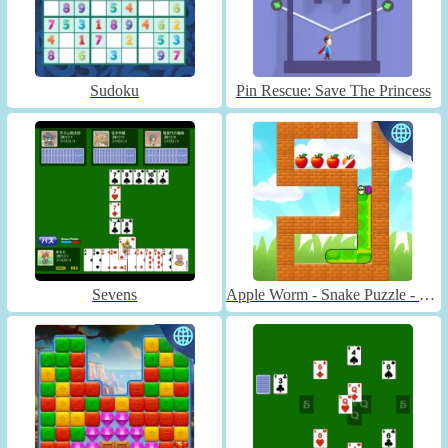
Sudoku
Pin Rescue: Save The Princess
Sevens
Apple Worm - Snake Puzzle - Unblocked