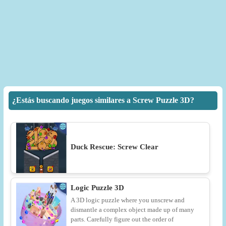
¿Estás buscando juegos similares a Screw Puzzle 3D?
Duck Rescue: Screw Clear
Logic Puzzle 3D
A 3D logic puzzle where you unscrew and
dismantle a complex object made up of many
parts. Carefully figure out the order of