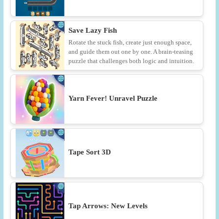
Save Lazy Fish
Rotate the stuck fish, create just enough space,
and guide them out one by one. A brain-teasing
puzzle that challenges both logic and intuition.
Yarn Fever! Unravel Puzzle
Tape Sort 3D
Tap Arrows: New Levels