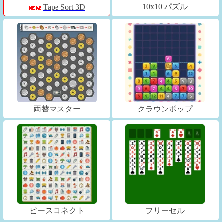
10x10 パズル
Tape Sort 3D
両替マスター
クラウンポップ
ピースコネクト
フリーセル