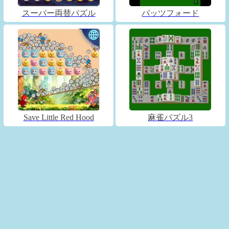
スーパー両替パズル
バッツフォード
Save Little Red Hood
麻雀パズル3