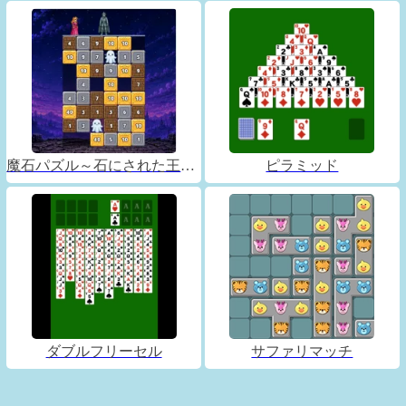
魔石パズル～石にされた王子～
ピラミッド
ダブルフリーセル
サファリマッチ