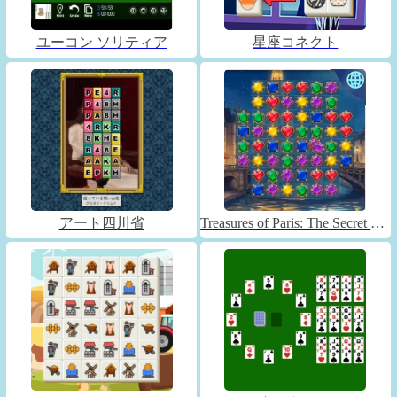
ユーコン ソリティア
星座コネクト
アート四川省
Treasures of Paris: The Secret of Gems - Match 3