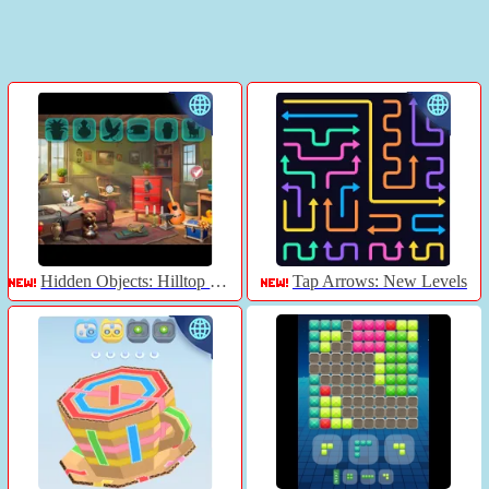
Hidden Objects: Hilltop Manor
Tap Arrows: New Levels