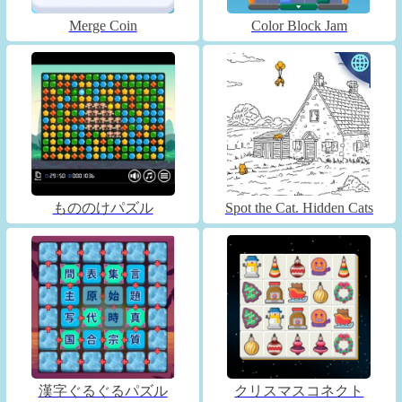
Merge Coin
Color Block Jam
もののけパズル
Spot the Cat. Hidden Cats
漢字ぐるぐるパズル
クリスマスコネクト