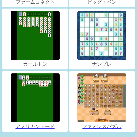
ファームコネクト
ビッグ・ベン
カールトン
ナンプレ
アメリカントード
ファミレスパズル