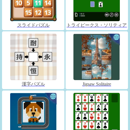
スライドパズル
トライピークス・ソリティア
漢字パズル
Jigsaw Solitaire