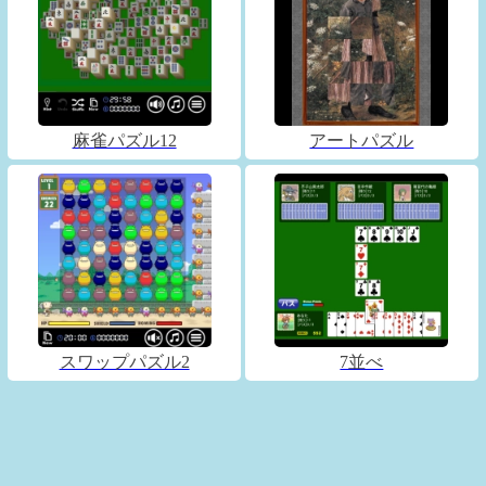
麻雀パズル12
アートパズル
スワップパズル2
7並べ