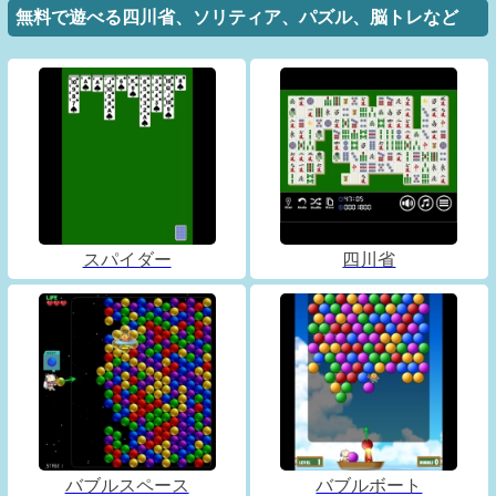
無料で遊べる四川省、ソリティア、パズル、脳トレなど
スパイダー
四川省
バブルスペース
バブルボート