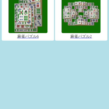
麻雀パズル6
麻雀パズル2