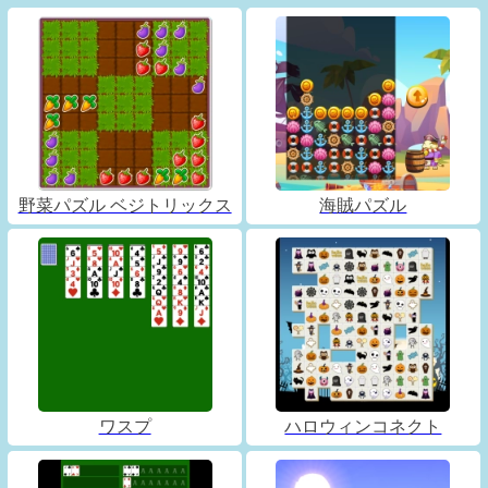
野菜パズル ベジトリックス
海賊パズル
ワスプ
ハロウィンコネクト