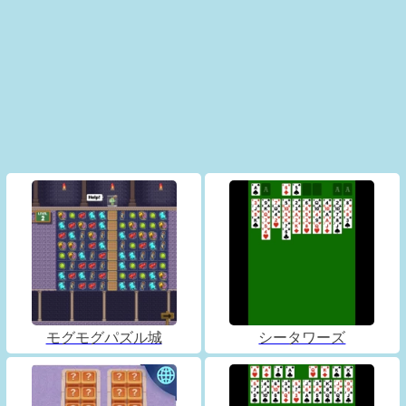
モグモグパズル城
シータワーズ