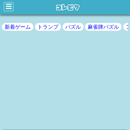
☰
新着ゲーム
トランプ
パズル
麻雀牌パズル