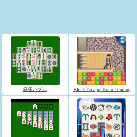
麻雀パズル
Block Escape: Brain Training