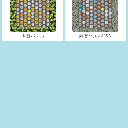
両替パズル
両替パズルUSA