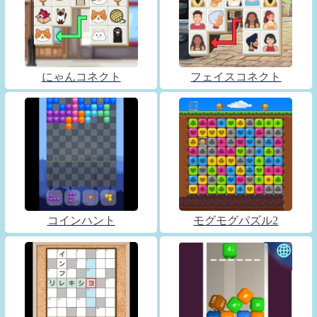
にゃんコネクト
フェイスコネクト
コインハント
モグモグパズル2