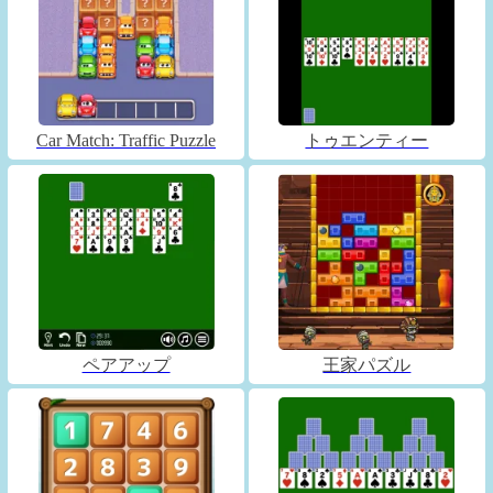
Car Match: Traffic Puzzle
トゥエンティー
ペアアップ
王家パズル