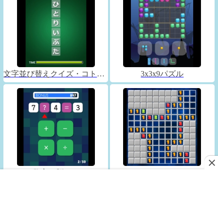
文字並び替えクイズ・コトバックス
3x3x9パズル
数字で脳トレ
マインスイーパー