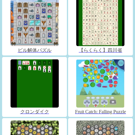
ビル解体パズル
【らくらく】四川省
クロンダイク
Fruit Catch: Falling Puzzle