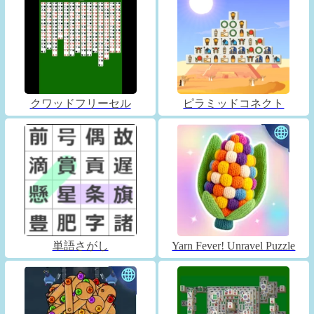
クワッドフリーセル
ピラミッドコネクト
単語さがし
Yarn Fever! Unravel Puzzle