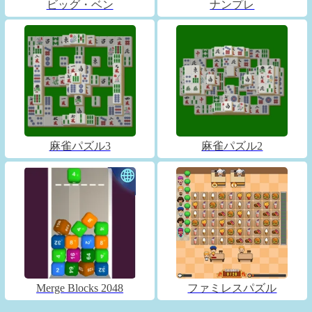
ビッグ・ベン
ナンプレ
麻雀パズル3
麻雀パズル2
Merge Blocks 2048
ファミレスパズル