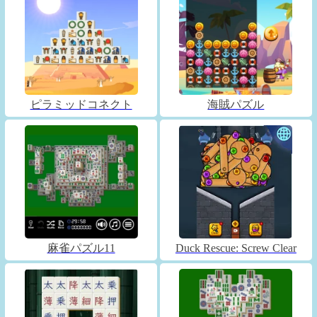
ピラミッドコネクト
海賊パズル
麻雀パズル11
Duck Rescue: Screw Clear