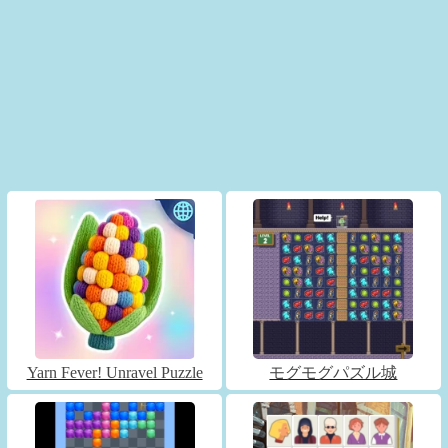
Yarn Fever! Unravel Puzzle
モグモグパズル城