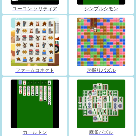
ユーコン ソリティア
シンプルシモン
ファームコネクト
穴掘りパズル
カールトン
麻雀パズル