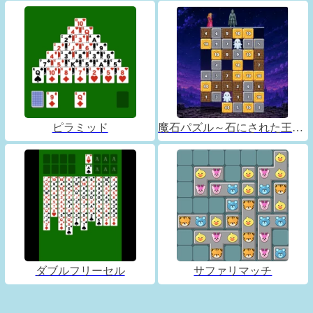
ピラミッド
魔石パズル～石にされた王子～
ダブルフリーセル
サファリマッチ