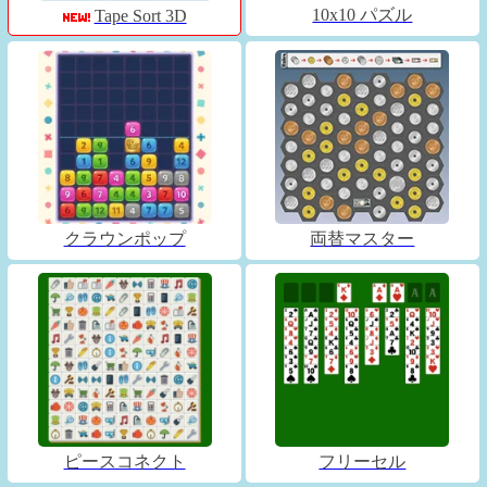
10x10 パズル
Tape Sort 3D
クラウンポップ
両替マスター
ピースコネクト
フリーセル