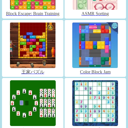
Block Escape: Brain Training
ASMR Sorting
王家パズル
Color Block Jam