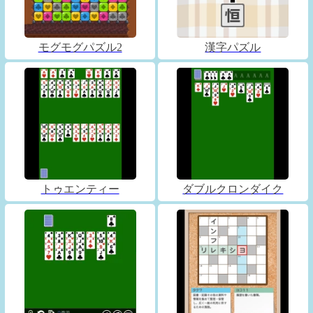
モグモグパズル2
漢字パズル
トゥエンティー
ダブルクロンダイク