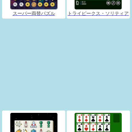
スーパー両替パズル
トライピークス・ソリティア