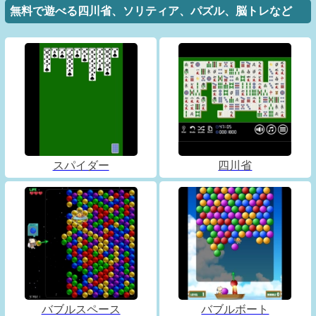
無料で遊べる四川省、ソリティア、パズル、脳トレなど
スパイダー
四川省
バブルスペース
バブルボート