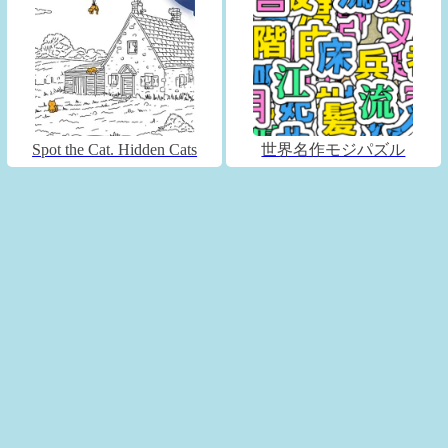
Spot the Cat. Hidden Cats
世界名作モジパズル