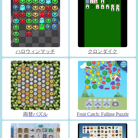
ハロウィンマッチ
クロンダイク
両替パズル
Fruit Catch: Falling Puzzle