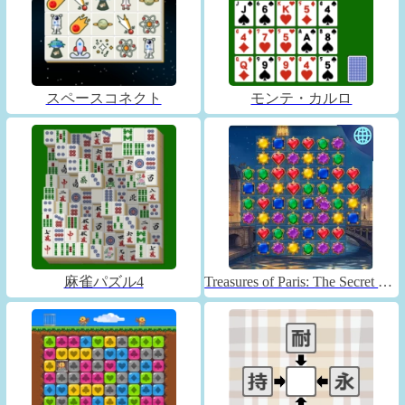
スペースコネクト
モンテ・カルロ
麻雀パズル4
Treasures of Paris: The Secret of Gems - Match 3