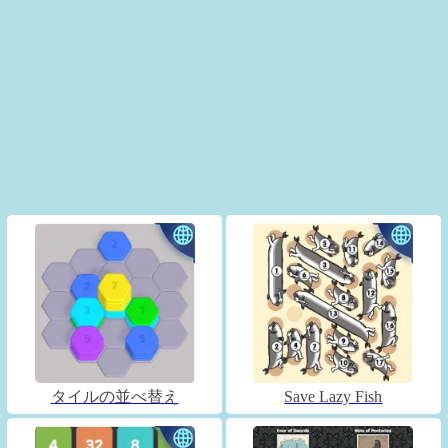
タイルの並べ替え
Save Lazy Fish