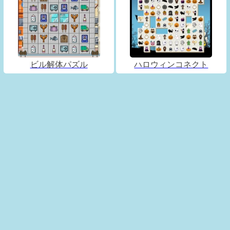
ビル解体パズル
ハロウィンコネクト