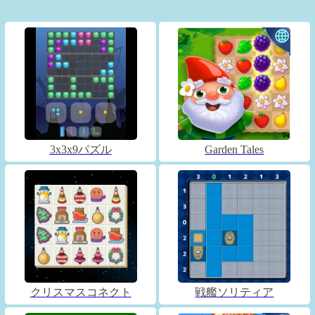
3x3x9パズル
Garden Tales
クリスマスコネクト
戦艦ソリティア