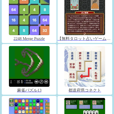
2248 Merge Puzzle
【無料タロット占いゲーム】フォーチュンコネクト
麻雀パズル13
都道府県コネクト