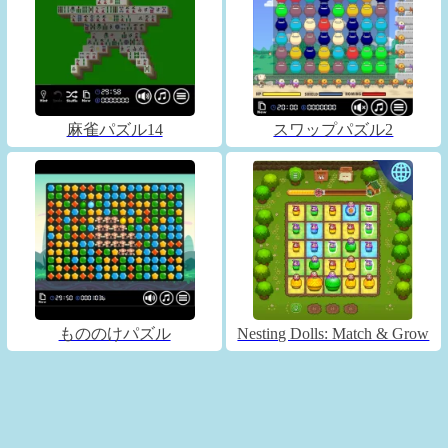
麻雀パズル14
スワップパズル2
もののけパズル
Nesting Dolls: Match & Grow