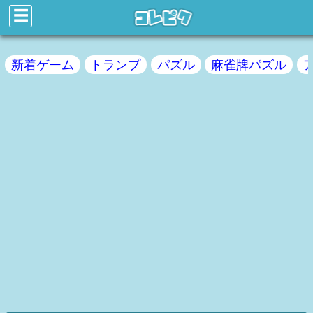
☰
新着ゲーム
トランプ
パズル
麻雀牌パズル