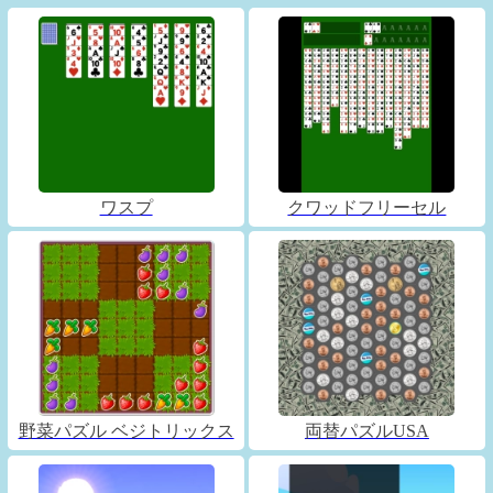
ワスプ
クワッドフリーセル
野菜パズル ベジトリックス
両替パズルUSA