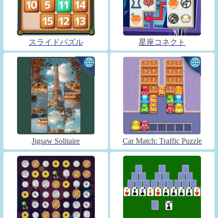
スライドパズル
星座コネクト
Jigsaw Solitaire
Car Match: Traffic Puzzle