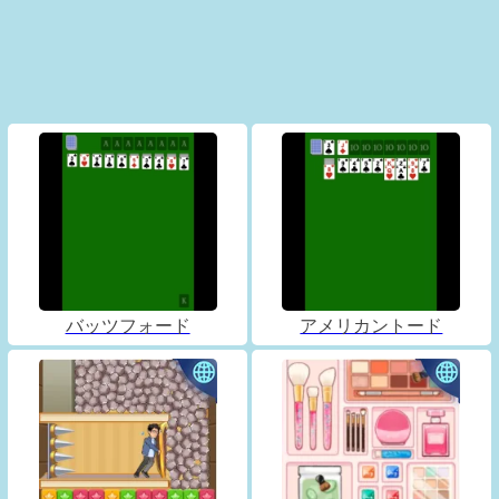
バッツフォード
アメリカントード