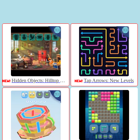
Hidden Objects: Hilltop Manor
Tap Arrows: New Levels