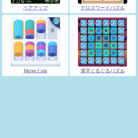
ペアアップ
クロスワードパズル
Merge Coin
漢字ぐるぐるパズル