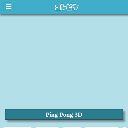
☰
Ping Pong 3D