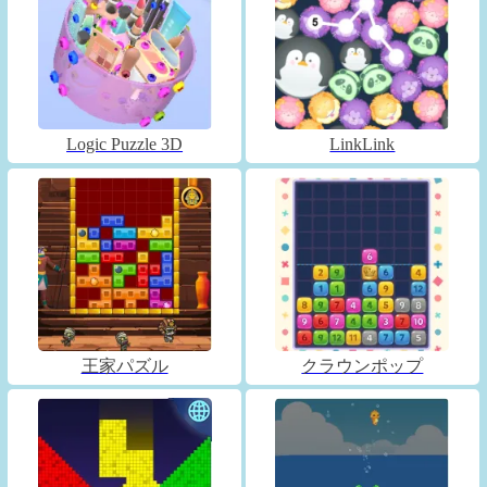
Logic Puzzle 3D
LinkLink
王家パズル
クラウンポップ