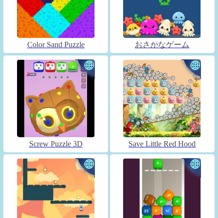
Color Sand Puzzle
おさかなゲーム
Screw Puzzle 3D
Save Little Red Hood