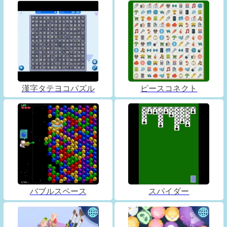
漢字タテヨコパズル
ピースコネクト
バブルスペース
スパイダー