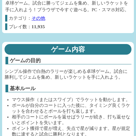
卓球ゲーム。試合に勝ってジェムを集め、新しいラケットを
手に入れよう！ブラウザで今すぐ遊べる。PC・スマホ対応。
カテゴリ：
その他
プレイ数：
11,935
ゲーム内容
ゲームの目的
シンプル操作で白熱のラリーが楽しめる卓球ゲーム。試合に
勝利してジェムを集め、新しいラケットを手に入れよう。
基本ルール
マウス操作（またはスワイプ）でラケットを動かします。
ボールが自分のコートに入った後に、タイミング良くラケ
ットを合わせるとボールを打ち返します。
相手のコートにボールを返せばラリーが続き、打ち返せな
いとポイントを失います。
ポイント獲得で星が増え、失点で星が減ります。星が規定
数に達すると試合に勝利となります。