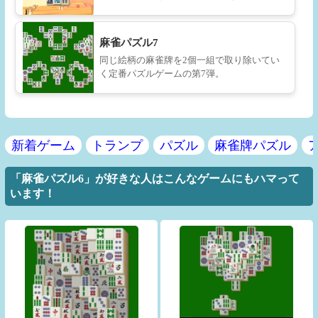
麻雀パズル7
同じ絵柄の麻雀牌を2個一組で取り除いてい
く定番パズルゲームの第7弾。
新着ゲーム
トランプ
パズル
麻雀牌パズル
「麻雀パズル6」が好きな人はこんなゲームにもハマって
います！