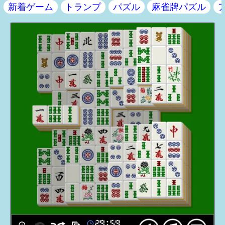
新着ゲーム
トランプ
パズル
麻雀牌パズル