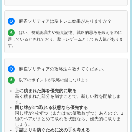
Q
麻雀ソリティアは脳トレに効果がありますか？
A
はい、視覚認識力や短期記憶、戦略的思考を鍛えるのに
適しているとされており、脳トレゲームとしても人気がありま
す。
Q
麻雀ソリティアの攻略法を教えてください。
A
以下のポイントが攻略の鍵になります：
上に積まれた牌を優先的に取る
高く積まれた部分を崩すことで、新しい牌を開放しま
す。
同じ牌が4つ取れる状態なら優先する
同じ牌が4枚ずつ（または4の倍数枚ずつ）あるので、2
組のペアがまとめて取れる状態なら、優先的に取りま
しょう。
手詰まりを防ぐために次の手を考える