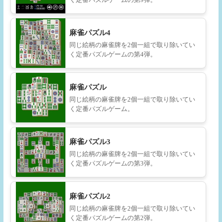
麻雀パズル4
同じ絵柄の麻雀牌を2個一組で取り除いてい
く定番パズルゲームの第4弾。
麻雀パズル
同じ絵柄の麻雀牌を2個一組で取り除いてい
く定番パズルゲーム。
麻雀パズル3
同じ絵柄の麻雀牌を2個一組で取り除いてい
く定番パズルゲームの第3弾。
麻雀パズル2
同じ絵柄の麻雀牌を2個一組で取り除いてい
く定番パズルゲームの第2弾。