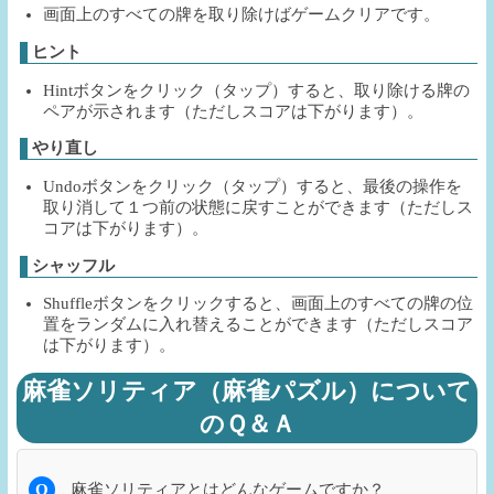
画面上のすべての牌を取り除けばゲームクリアです。
ヒント
Hintボタンをクリック（タップ）すると、取り除ける牌の
ペアが示されます（ただしスコアは下がります）。
やり直し
Undoボタンをクリック（タップ）すると、最後の操作を
取り消して１つ前の状態に戻すことができます（ただしス
コアは下がります）。
シャッフル
Shuffleボタンをクリックすると、画面上のすべての牌の位
置をランダムに入れ替えることができます（ただしスコア
は下がります）。
麻雀ソリティア（麻雀パズル）について
のＱ＆Ａ
Q
麻雀ソリティアとはどんなゲームですか？