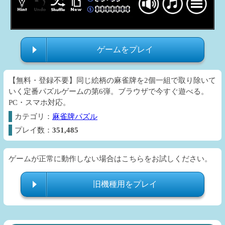
ゲームをプレイ
【無料・登録不要】同じ絵柄の麻雀牌を2個一組で取り除いて
いく定番パズルゲームの第6弾。ブラウザで今すぐ遊べる。
PC・スマホ対応。
カテゴリ：
麻雀牌パズル
プレイ数：
351,485
ゲームが正常に動作しない場合はこちらをお試しください。
旧機種用をプレイ