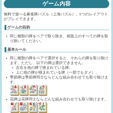
ゲーム内容
無料で遊べる麻雀牌パズル（上海パズル）。6つのレイアウト
がプレイできます。
ゲームの目的
同じ種類の牌をペアで取り除き、画面上のすべての牌を取
り除いてください。
基本ルール
同じ種類の牌をペアで選択すると、それらの牌を取り除け
ます。ただし、以下の牌は選択できません。
左右を他の牌で挟まれている牌。
上に他の牌が積まれている牌（一部でもダメ）。
季節牌は季節牌同士ならどんな組み合わせでも取り除けま
す。
花牌は花牌同士ならどんな組み合わせでも取り除けます。