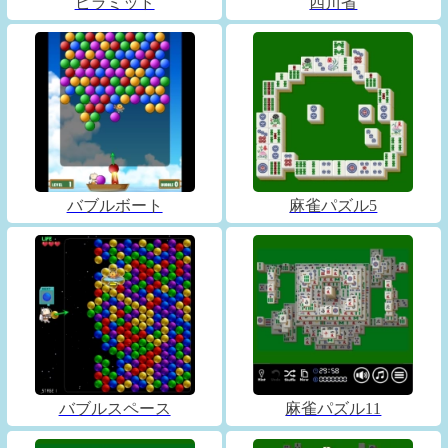
ピラミッド
四川省
バブルボート
麻雀パズル5
バブルスペース
麻雀パズル11