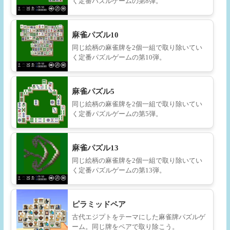
く定番パズルゲームの第8弾。
麻雀パズル10
同じ絵柄の麻雀牌を2個一組で取り除いてい
く定番パズルゲームの第10弾。
麻雀パズル5
同じ絵柄の麻雀牌を2個一組で取り除いてい
く定番パズルゲームの第5弾。
麻雀パズル13
同じ絵柄の麻雀牌を2個一組で取り除いてい
く定番パズルゲームの第13弾。
ピラミッドペア
古代エジプトをテーマにした麻雀牌パズルゲ
ーム。同じ牌をペアで取り除こう。