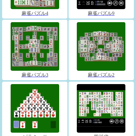
麻雀パズル4
麻雀パズル9
麻雀パズル3
麻雀パズル2