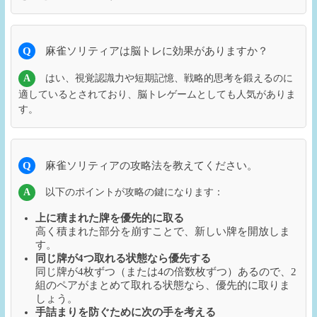
Q
麻雀ソリティアは脳トレに効果がありますか？
A
はい、視覚認識力や短期記憶、戦略的思考を鍛えるのに
適しているとされており、脳トレゲームとしても人気がありま
す。
Q
麻雀ソリティアの攻略法を教えてください。
A
以下のポイントが攻略の鍵になります：
上に積まれた牌を優先的に取る
高く積まれた部分を崩すことで、新しい牌を開放しま
す。
同じ牌が4つ取れる状態なら優先する
同じ牌が4枚ずつ（または4の倍数枚ずつ）あるので、2
組のペアがまとめて取れる状態なら、優先的に取りま
しょう。
手詰まりを防ぐために次の手を考える