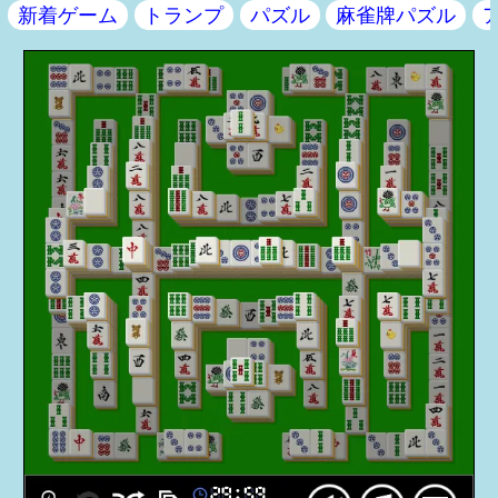
新着ゲーム
トランプ
パズル
麻雀牌パズル