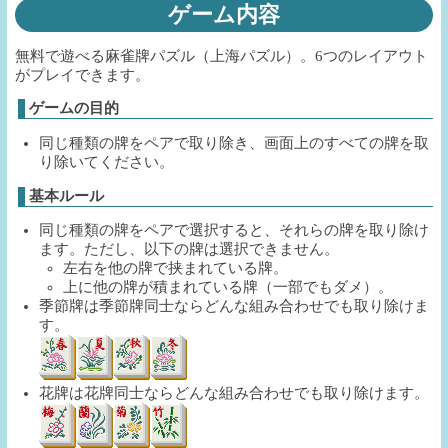
ゲーム内容
無料で遊べる麻雀牌パズル（上海パズル）。6つのレイアウト
がプレイできます。
ゲームの目的
同じ種類の牌をペアで取り除き、画面上のすべての牌を取
り除いてください。
基本ルール
同じ種類の牌をペアで選択すると、それらの牌を取り除け
ます。ただし、以下の牌は選択できません。
左右を他の牌で挟まれている牌。
上に他の牌が積まれている牌（一部でもダメ）。
季節牌は季節牌同士ならどんな組み合わせでも取り除けま
す。
花牌は花牌同士ならどんな組み合わせでも取り除けます。