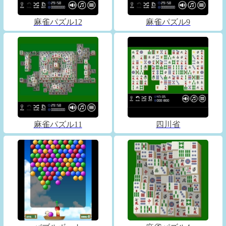
麻雀パズル12
麻雀パズル9
麻雀パズル11
四川省