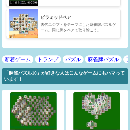
ピラミッドペア
古代エジプトをテーマにした麻雀牌パズルゲ
ーム。同じ牌をペアで取り除こう。
新着ゲーム
トランプ
パズル
麻雀牌パズル
「麻雀パズル10」が好きな人はこんなゲームにもハマって
います！