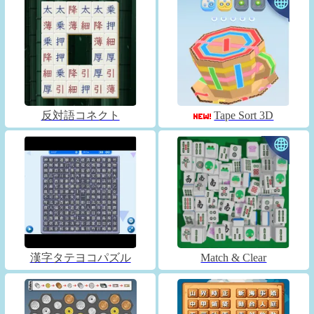
反対語コネクト
Tape Sort 3D
漢字タテヨコパズル
Match & Clear