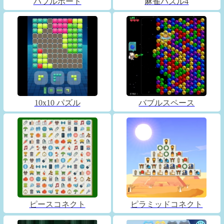
バブルボート
麻雀パズル4
10x10 パズル
バブルスペース
ピースコネクト
ピラミッドコネクト