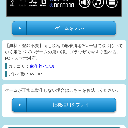
ゲームをプレイ
【無料・登録不要】同じ絵柄の麻雀牌を2個一組で取り除いて
いく定番パズルゲームの第10弾。ブラウザで今すぐ遊べる。
PC・スマホ対応。
カテゴリ：
麻雀牌パズル
プレイ数：
65,502
ゲームが正常に動作しない場合はこちらをお試しください。
旧機種用をプレイ