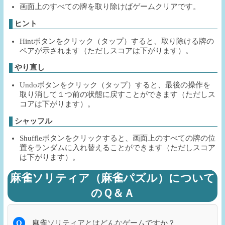
画面上のすべての牌を取り除けばゲームクリアです。
ヒント
Hintボタンをクリック（タップ）すると、取り除ける牌の
ペアが示されます（ただしスコアは下がります）。
やり直し
Undoボタンをクリック（タップ）すると、最後の操作を
取り消して１つ前の状態に戻すことができます（ただしス
コアは下がります）。
シャッフル
Shuffleボタンをクリックすると、画面上のすべての牌の位
置をランダムに入れ替えることができます（ただしスコア
は下がります）。
麻雀ソリティア（麻雀パズル）について
のＱ＆Ａ
Q
麻雀ソリティアとはどんなゲームですか？