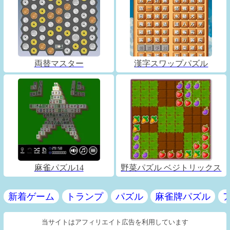
両替マスター
漢字スワップパズル
麻雀パズル14
野菜パズル ベジトリックス
新着ゲーム
トランプ
パズル
麻雀牌パズル
当サイトはアフィリエイト広告を利用しています