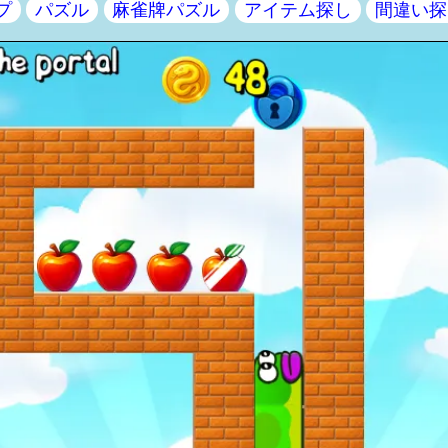
プ
パズル
麻雀牌パズル
アイテム探し
間違い探