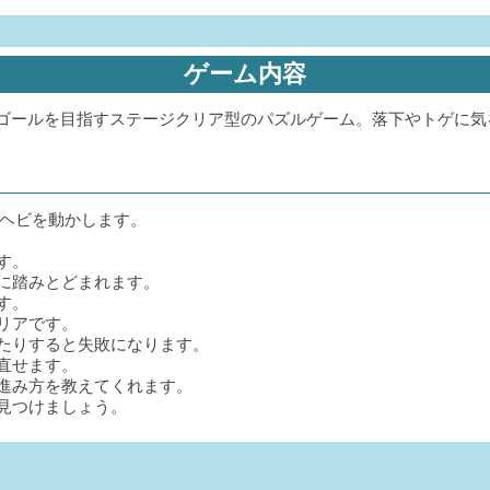
ゲーム内容
ゴールを目指すステージクリア型のパズルゲーム。落下やトゲに気
でヘビを動かします。
す。
に踏みとどまれます。
す。
リアです。
たりすると失敗になります。
直せます。
進み方を教えてくれます。
見つけましょう。