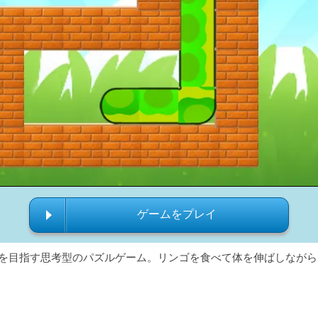
ゲームをプレイ
ルを目指す思考型のパズルゲーム。リンゴを食べて体を伸ばしなが