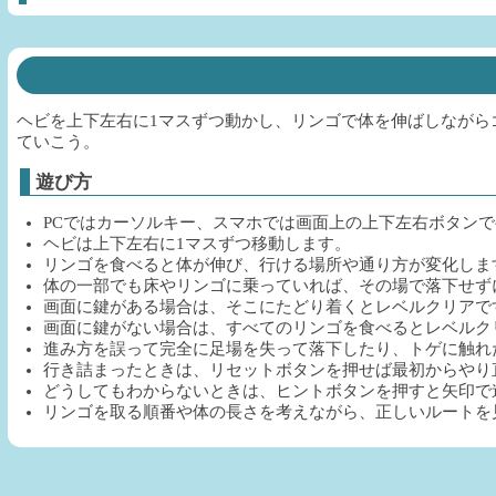
ヘビを上下左右に1マスずつ動かし、リンゴで体を伸ばしながら
ていこう。
遊び方
PCではカーソルキー、スマホでは画面上の上下左右ボタン
ヘビは上下左右に1マスずつ移動します。
リンゴを食べると体が伸び、行ける場所や通り方が変化しま
体の一部でも床やリンゴに乗っていれば、その場で落下せず
画面に鍵がある場合は、そこにたどり着くとレベルクリアで
画面に鍵がない場合は、すべてのリンゴを食べるとレベルク
進み方を誤って完全に足場を失って落下したり、トゲに触れ
行き詰まったときは、リセットボタンを押せば最初からやり
どうしてもわからないときは、ヒントボタンを押すと矢印で
リンゴを取る順番や体の長さを考えながら、正しいルートを