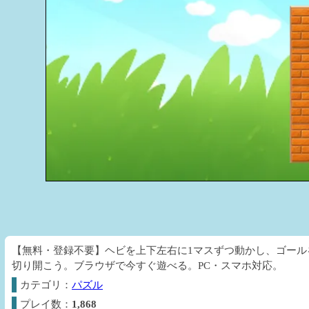
【無料・登録不要】ヘビを上下左右に1マスずつ動かし、ゴー
切り開こう。ブラウザで今すぐ遊べる。PC・スマホ対応。
カテゴリ：
パズル
プレイ数：
1,868