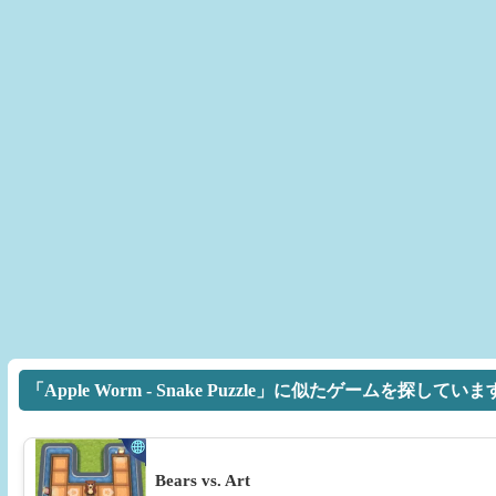
「Apple Worm - Snake Puzzle」に似たゲームを探してい
Bears vs. Art