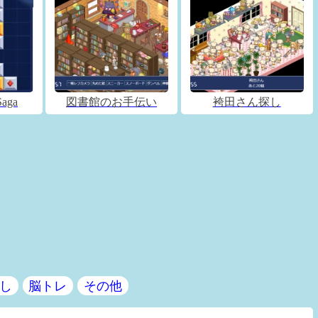
Saga
図書館のお手伝い
袴田さん探し
し
脳トレ
その他