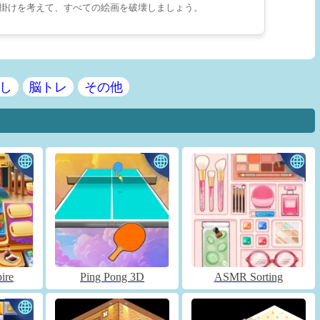
掛けを考えて、すべての絵画を破壊しましょう。
し
脳トレ
その他
ire
Ping Pong 3D
ASMR Sorting