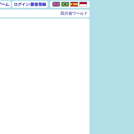
ゲーム
ログイン/新規登録
四川省ワールド