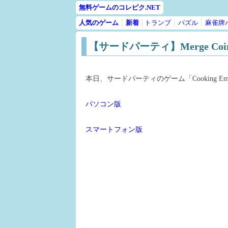
無料ゲームのコレピク.NET
人気のゲーム
新着
トランプ
パズル
麻雀牌
【サードパーティ】Merge Coin (2
本日、サードパーティのゲーム「Cooking E
パソコン版
スマートフォン版