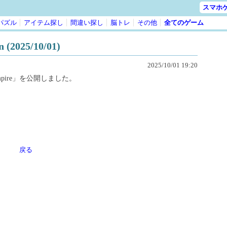
スマホ
パズル
アイテム探し
間違い探し
脳トレ
その他
全てのゲーム
025/10/01)
2025/10/01 19:20
mpire」を公開しました。
戻る