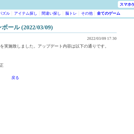
スマホ
パズル
アイテム探し
間違い探し
脳トレ
その他
全てのゲーム
(2022/03/09)
2022/03/09 17:30
を実施致しました。アップデート内容は以下の通りです。
正
戻る