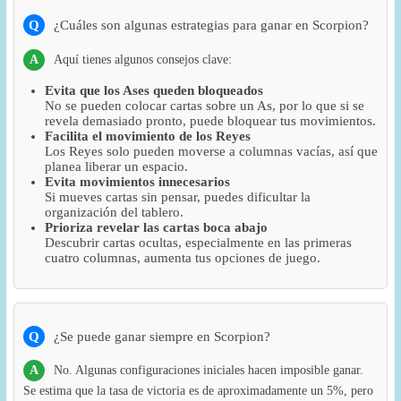
Q
¿Cuáles son algunas estrategias para ganar en Scorpion?
A
Aquí tienes algunos consejos clave:
Evita que los Ases queden bloqueados
No se pueden colocar cartas sobre un As, por lo que si se
revela demasiado pronto, puede bloquear tus movimientos.
Facilita el movimiento de los Reyes
Los Reyes solo pueden moverse a columnas vacías, así que
planea liberar un espacio.
Evita movimientos innecesarios
Si mueves cartas sin pensar, puedes dificultar la
organización del tablero.
Prioriza revelar las cartas boca abajo
Descubrir cartas ocultas, especialmente en las primeras
cuatro columnas, aumenta tus opciones de juego.
Q
¿Se puede ganar siempre en Scorpion?
A
No. Algunas configuraciones iniciales hacen imposible ganar.
Se estima que la tasa de victoria es de aproximadamente un 5%, pero