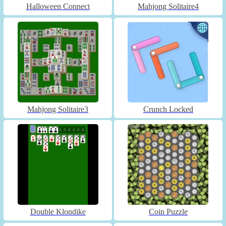
Halloween Connect
Mahjong Solitaire4
Mahjong Solitaire3
Crunch Locked
Double Klondike
Coin Puzzle