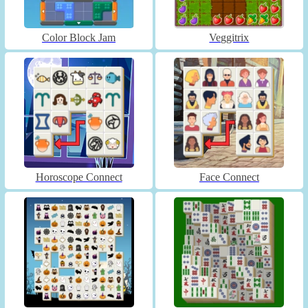
Color Block Jam
Veggitrix
Horoscope Connect
Face Connect