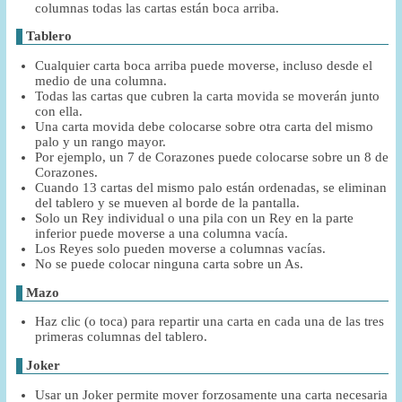
columnas todas las cartas están boca arriba.
Tablero
Cualquier carta boca arriba puede moverse, incluso desde el
medio de una columna.
Todas las cartas que cubren la carta movida se moverán junto
con ella.
Una carta movida debe colocarse sobre otra carta del mismo
palo y un rango mayor.
Por ejemplo, un 7 de Corazones puede colocarse sobre un 8 de
Corazones.
Cuando 13 cartas del mismo palo están ordenadas, se eliminan
del tablero y se mueven al borde de la pantalla.
Solo un Rey individual o una pila con un Rey en la parte
inferior puede moverse a una columna vacía.
Los Reyes solo pueden moverse a columnas vacías.
No se puede colocar ninguna carta sobre un As.
Mazo
Haz clic (o toca) para repartir una carta en cada una de las tres
primeras columnas del tablero.
Joker
Usar un Joker permite mover forzosamente una carta necesaria