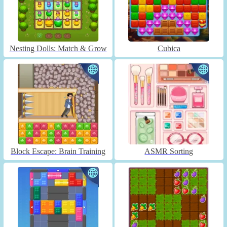
Nesting Dolls: Match & Grow
Cubica
Block Escape: Brain Training
ASMR Sorting