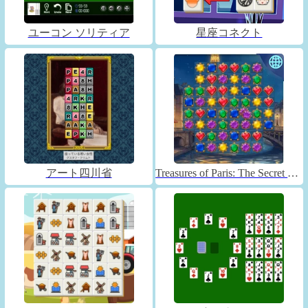
ユーコン ソリティア
星座コネクト
アート四川省
Treasures of Paris: The Secret of Gems - Match 3