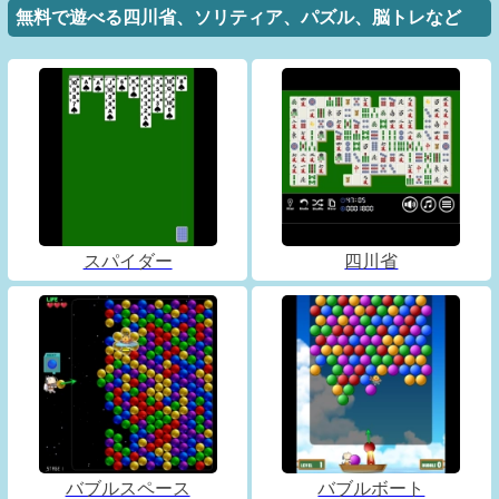
無料で遊べる四川省、ソリティア、パズル、脳トレなど
スパイダー
四川省
バブルスペース
バブルボート