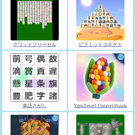
クワッドフリーセル
ピラミッドコネクト
単語さがし
Yarn Fever! Unravel Puzzle