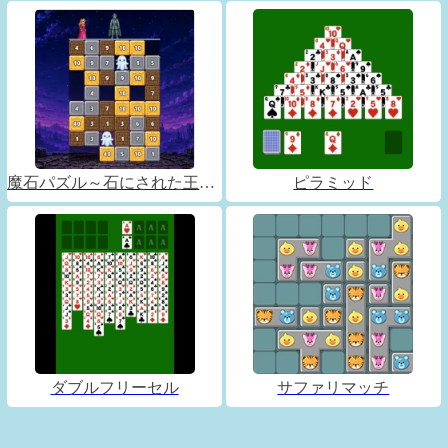
魔石パズル～石にされた王子～
ピラミッド
ダブルフリーセル
サファリマッチ