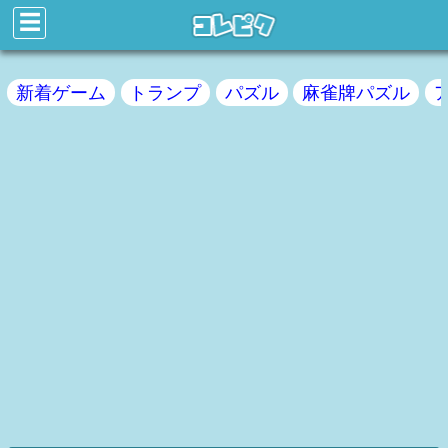
☰
新着ゲーム
トランプ
パズル
麻雀牌パズル