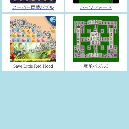
スーパー両替パズル
バッツフォード
Save Little Red Hood
麻雀パズル3