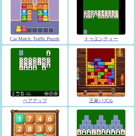
Car Match: Traffic Puzzle
トゥエンティー
ペアアップ
王家パズル