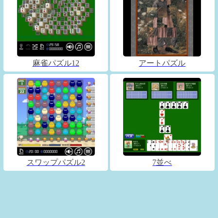
麻雀パズル12
アートパズル
スワップパズル2
7並べ