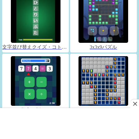
文字並び替えクイズ・コトバックス
3x3x9パズル
数字で脳トレ
マインスイーパー