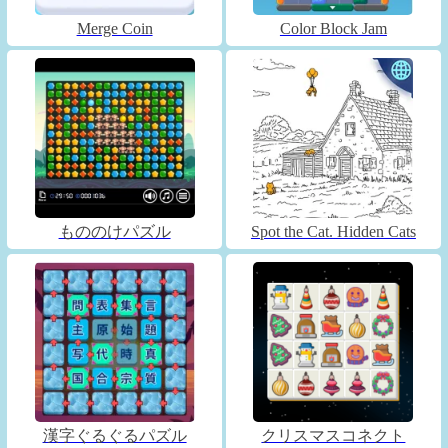
Merge Coin
Color Block Jam
もののけパズル
Spot the Cat. Hidden Cats
漢字ぐるぐるパズル
クリスマスコネクト