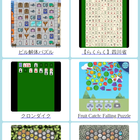
ビル解体パズル
【らくらく】四川省
クロンダイク
Fruit Catch: Falling Puzzle