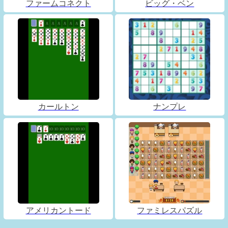
ファームコネクト
ビッグ・ベン
カールトン
ナンプレ
アメリカントード
ファミレスパズル