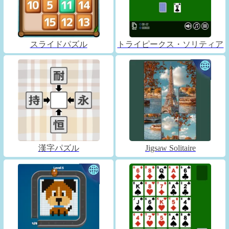
スライドパズル
トライピークス・ソリティア
漢字パズル
Jigsaw Solitaire