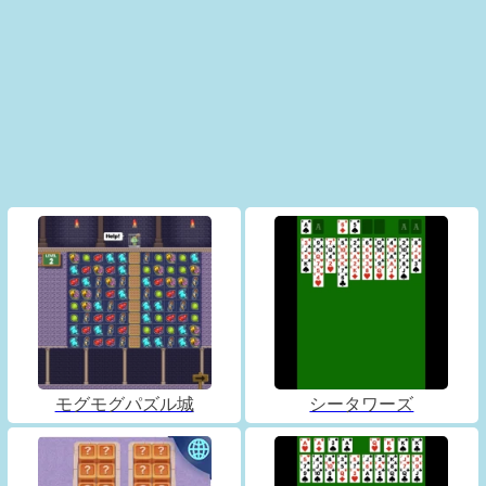
モグモグパズル城
シータワーズ