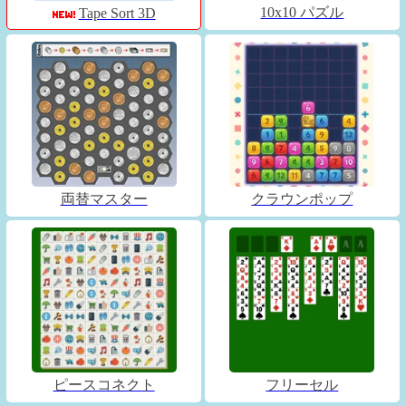
10x10 パズル
Tape Sort 3D
両替マスター
クラウンポップ
ピースコネクト
フリーセル