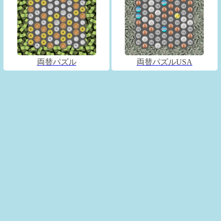
両替パズル
両替パズルUSA