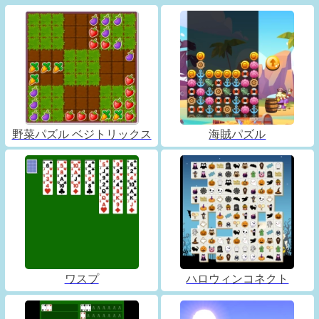
野菜パズル ベジトリックス
海賊パズル
ワスプ
ハロウィンコネクト