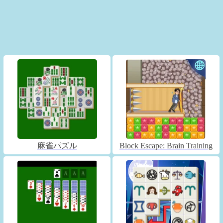
麻雀パズル
Block Escape: Brain Training