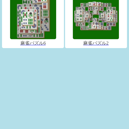
麻雀パズル6
麻雀パズル2