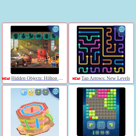
Hidden Objects: Hilltop Manor
Tap Arrows: New Levels