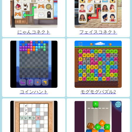
にゃんコネクト
フェイスコネクト
コインハント
モグモグパズル2