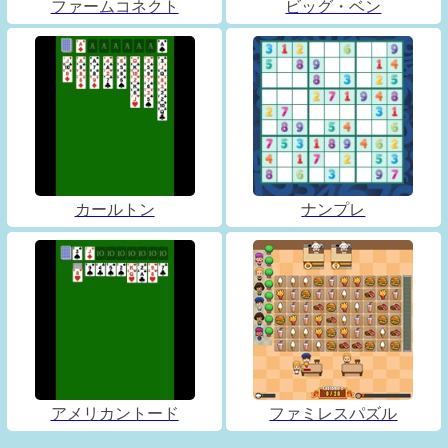
ファームコネクト
ビッグ・ベン
カールトン
ナンプレ
アメリカントード
ファミレスパズル