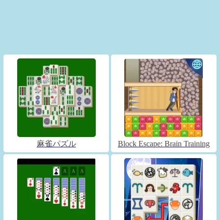
麻雀パズル
Block Escape: Brain Training