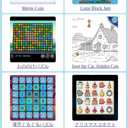
Merge Coin
Color Block Jam
もののけパズル
Spot the Cat. Hidden Cats
漢字ぐるぐるパズル
クリスマスコネクト