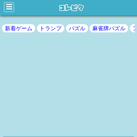
☰
新着ゲーム
トランプ
パズル
麻雀牌パズル