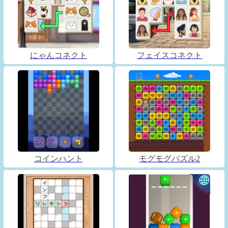
にゃんコネクト
フェイスコネクト
コインハント
モグモグパズル2