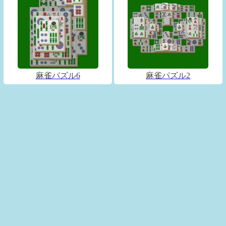
麻雀パズル6
麻雀パズル2