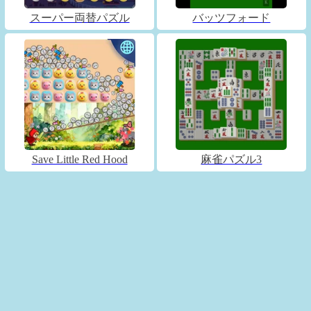
スーパー両替パズル
バッツフォード
Save Little Red Hood
麻雀パズル3