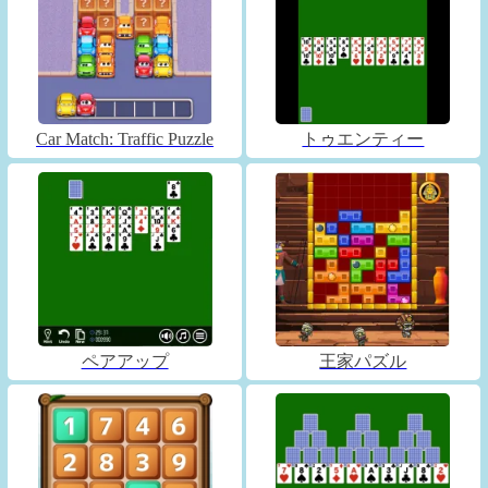
Car Match: Traffic Puzzle
トゥエンティー
ペアアップ
王家パズル