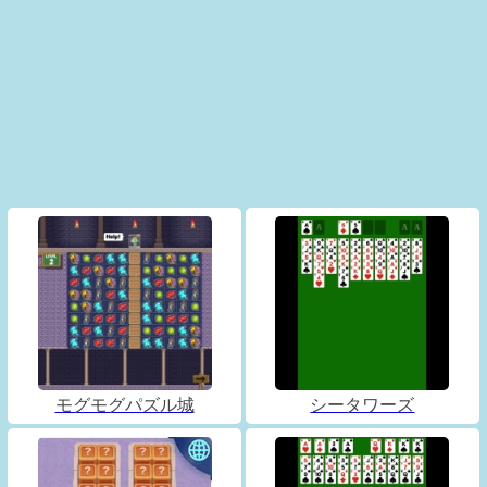
モグモグパズル城
シータワーズ