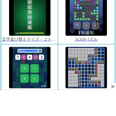
文字並び替えクイズ・コトバックス
3x3x9パズル
数字で脳トレ
マインスイーパー