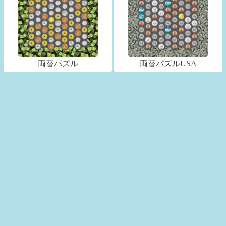
両替パズル
両替パズルUSA