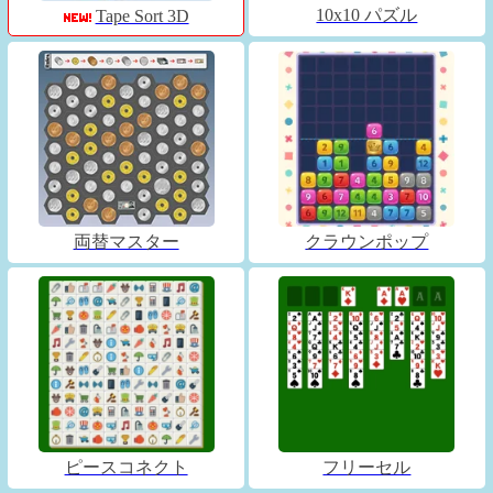
10x10 パズル
Tape Sort 3D
両替マスター
クラウンポップ
ピースコネクト
フリーセル