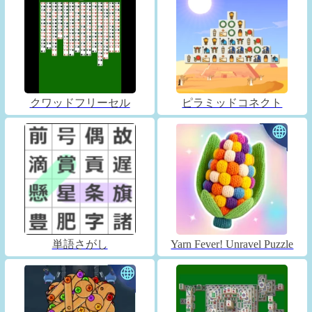
クワッドフリーセル
ピラミッドコネクト
単語さがし
Yarn Fever! Unravel Puzzle