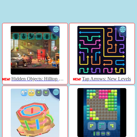
Hidden Objects: Hilltop Manor
Tap Arrows: New Levels