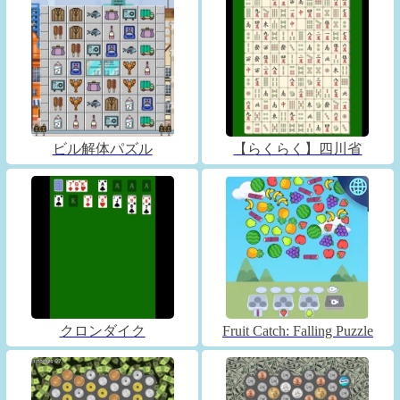
ビル解体パズル
【らくらく】四川省
クロンダイク
Fruit Catch: Falling Puzzle