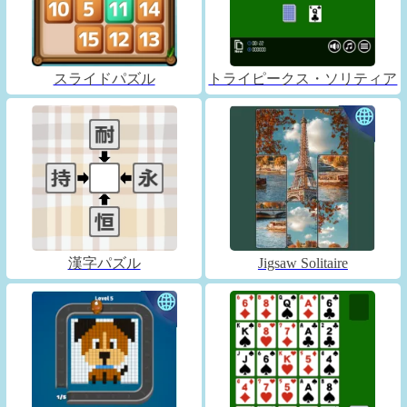
スライドパズル
トライピークス・ソリティア
漢字パズル
Jigsaw Solitaire