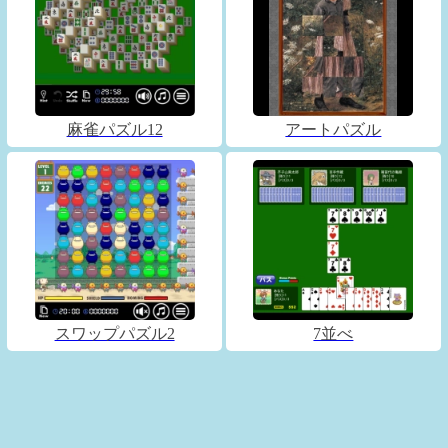
麻雀パズル12
アートパズル
スワップパズル2
7並べ