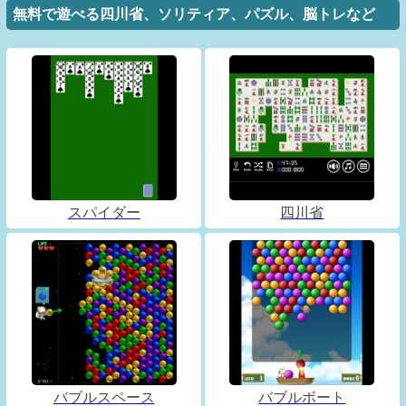
無料で遊べる四川省、ソリティア、パズル、脳トレなど
スパイダー
四川省
バブルスペース
バブルボート