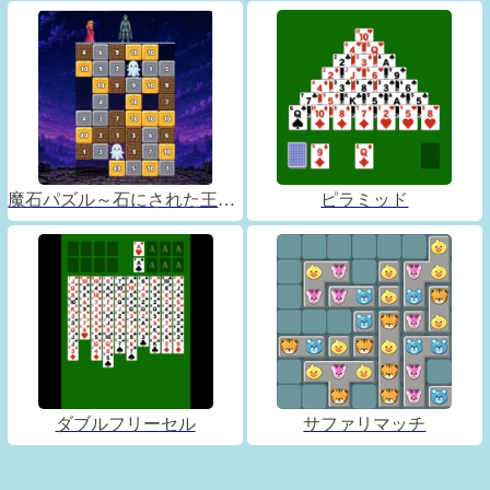
魔石パズル～石にされた王子～
ピラミッド
ダブルフリーセル
サファリマッチ