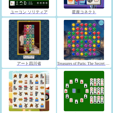
ユーコン ソリティア
星座コネクト
アート四川省
Treasures of Paris: The Secret of Gems - Match 3