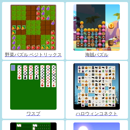
野菜パズル ベジトリックス
海賊パズル
ワスプ
ハロウィンコネクト