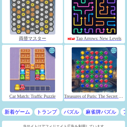
両替マスター
Tap Arrows: New Levels
Car Match: Traffic Puzzle
Treasures of Paris: The Secret of Gems - Match 3
新着ゲーム
トランプ
パズル
麻雀牌パズル
当サイトはアフィリエイト広告を利用しています