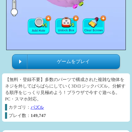
ゲームをプレイ
【無料・登録不要】多数のパーツで構成された複雑な物体を
ネジを外してばらばらにしていく3Dロジックパズル。分解す
る順序をじっくり見極めよう！ブラウザで今すぐ遊べる。
PC・スマホ対応。
カテゴリ：
パズル
プレイ数：
149,747