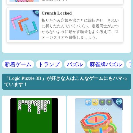
Crunch Locked
折りたたみ定規を節ごとに回転させ、きれい
に折りたたんでいくパズル。定規同士がぶつ
からないように動かす順番をよく考えて、ス
テージクリアを目指しましょう。
新着ゲーム
トランプ
パズル
麻雀牌パズル
「Logic Puzzle 3D」が好きな人はこんなゲームにもハマっ
ています！