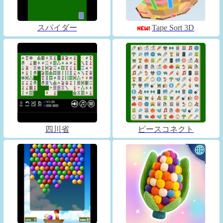
スパイダー
Tape Sort 3D
四川省
ピースコネクト