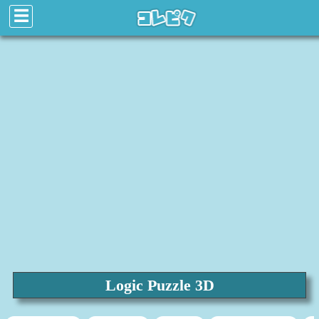
☰
Logic Puzzle 3D