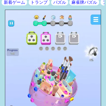
新着ゲーム
トランプ
パズル
麻雀牌パズル