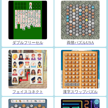
ダブルフリーセル
両替パズルUSA
フェイスコネクト
漢字スワップパズル