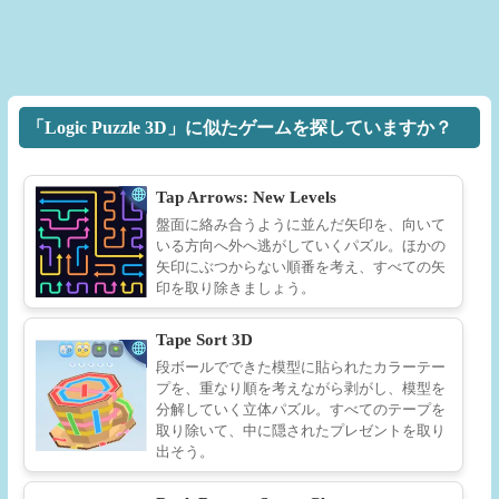
「Logic Puzzle 3D」に似たゲームを探していますか？
Tap Arrows: New Levels
盤面に絡み合うように並んだ矢印を、向いて
いる方向へ外へ逃がしていくパズル。ほかの
矢印にぶつからない順番を考え、すべての矢
印を取り除きましょう。
Tape Sort 3D
段ボールでできた模型に貼られたカラーテー
プを、重なり順を考えながら剥がし、模型を
分解していく立体パズル。すべてのテープを
取り除いて、中に隠されたプレゼントを取り
出そう。