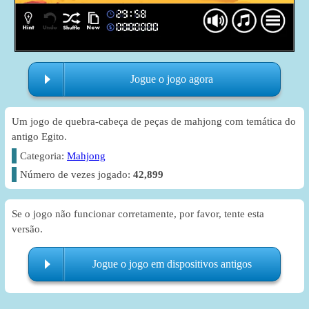
Jogue o jogo agora
Um jogo de quebra-cabeça de peças de mahjong com temática do
antigo Egito.
Categoria:
Mahjong
Número de vezes jogado:
42,899
Se o jogo não funcionar corretamente, por favor, tente esta
versão.
Jogue o jogo em dispositivos antigos