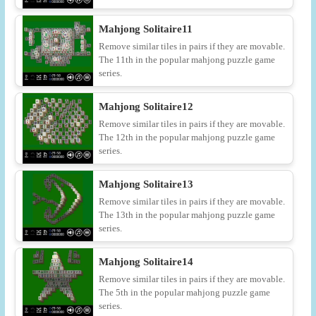
Mahjong Solitaire11
Remove similar tiles in pairs if they are movable.
The 11th in the popular mahjong puzzle game
series.
Mahjong Solitaire12
Remove similar tiles in pairs if they are movable.
The 12th in the popular mahjong puzzle game
series.
Mahjong Solitaire13
Remove similar tiles in pairs if they are movable.
The 13th in the popular mahjong puzzle game
series.
Mahjong Solitaire14
Remove similar tiles in pairs if they are movable.
The 5th in the popular mahjong puzzle game
series.