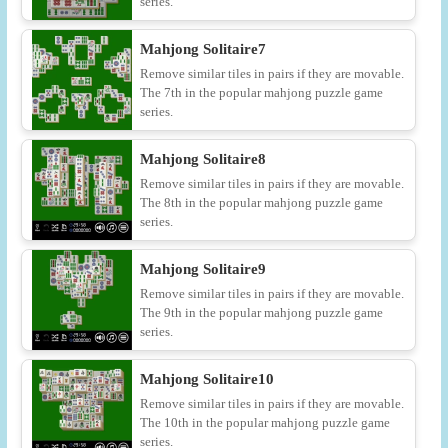
series.
Mahjong Solitaire7
Remove similar tiles in pairs if they are movable.
The 7th in the popular mahjong puzzle game
series.
Mahjong Solitaire8
Remove similar tiles in pairs if they are movable.
The 8th in the popular mahjong puzzle game
series.
Mahjong Solitaire9
Remove similar tiles in pairs if they are movable.
The 9th in the popular mahjong puzzle game
series.
Mahjong Solitaire10
Remove similar tiles in pairs if they are movable.
The 10th in the popular mahjong puzzle game
series.