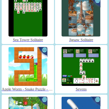
Sea Tower Solitaire
Jigsaw Solitaire
Apple Worm - Snake Puzzle - Unblocked
Sevens