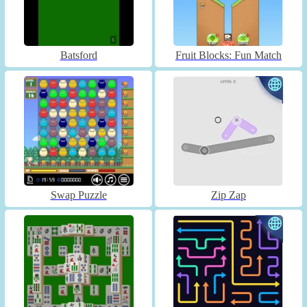
Batsford
Fruit Blocks: Fun Match
Swap Puzzle
Zip Zap