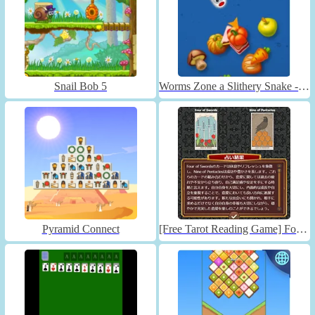
Snail Bob 5
Worms Zone a Slithery Snake - Unblocked
Pyramid Connect
[Free Tarot Reading Game] Fortune Connect