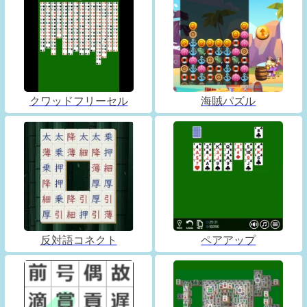
クワッドフリーセル
海賊パズル
反対語コネクト
ペアアップ