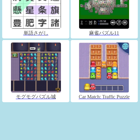
単語さがし
麻雀パズル11
モグモグパズル城
Car Match: Traffic Puzzle