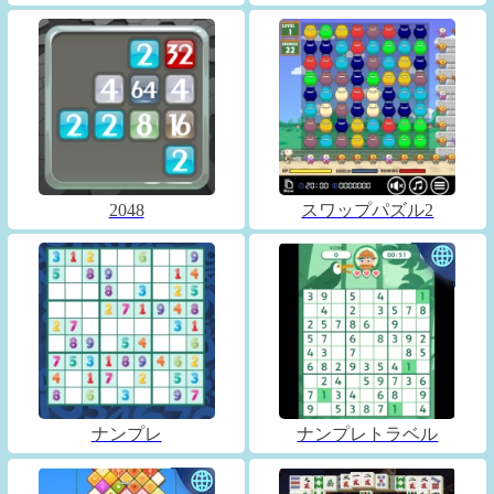
2048
スワップパズル2
ナンプレ
ナンプレトラベル