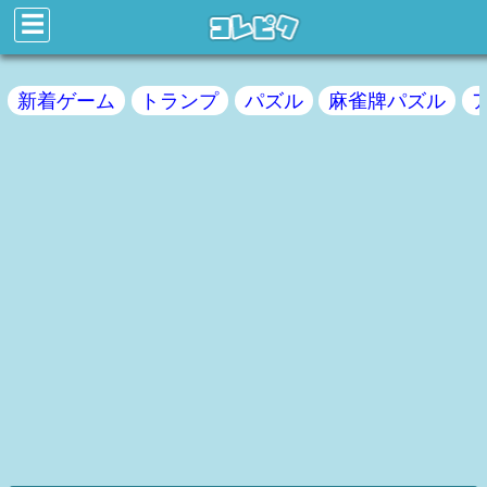
☰
新着ゲーム
トランプ
パズル
麻雀牌パズル