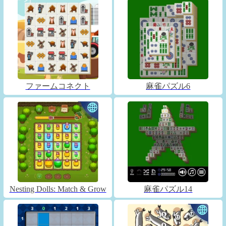
ファームコネクト
麻雀パズル6
Nesting Dolls: Match & Grow
麻雀パズル14