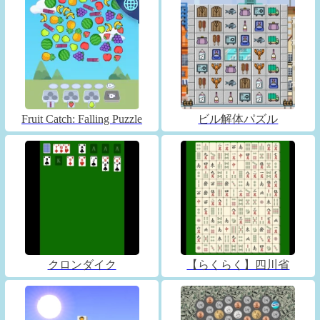
Fruit Catch: Falling Puzzle
ビル解体パズル
クロンダイク
【らくらく】四川省