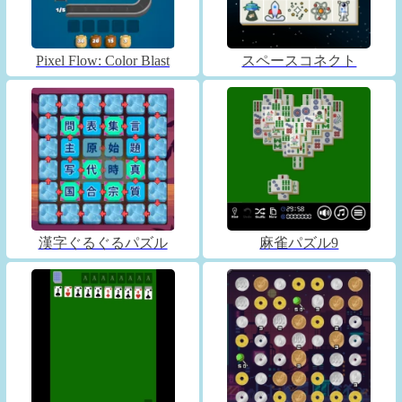
Pixel Flow: Color Blast
スペースコネクト
漢字ぐるぐるパズル
麻雀パズル9