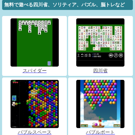
無料で遊べる四川省、ソリティア、パズル、脳トレなど
スパイダー
四川省
バブルスペース
バブルボート