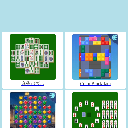
麻雀パズル
Color Block Jam