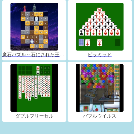
魔石パズル～石にされた王子～
ピラミッド
ダブルフリーセル
バブルウイルス