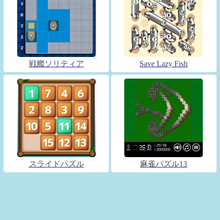
戦艦ソリティア
Save Lazy Fish
スライドパズル
麻雀パズル13