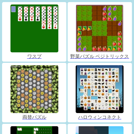
ワスプ
野菜パズル ベジトリックス
両替パズル
ハロウィンコネクト