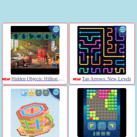
Hidden Objects: Hilltop Manor
Tap Arrows: New Levels