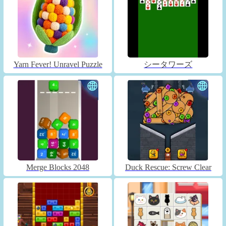
Yarn Fever! Unravel Puzzle
シータワーズ
Merge Blocks 2048
Duck Rescue: Screw Clear