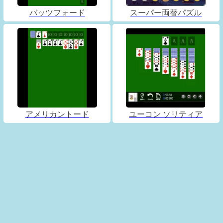
バッツフォード
スーパー両替パズル
アメリカントード
ユーコン ソリティア