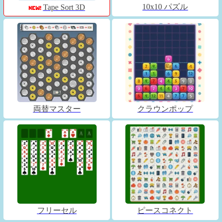
10x10 パズル
Tape Sort 3D
両替マスター
クラウンポップ
フリーセル
ピースコネクト