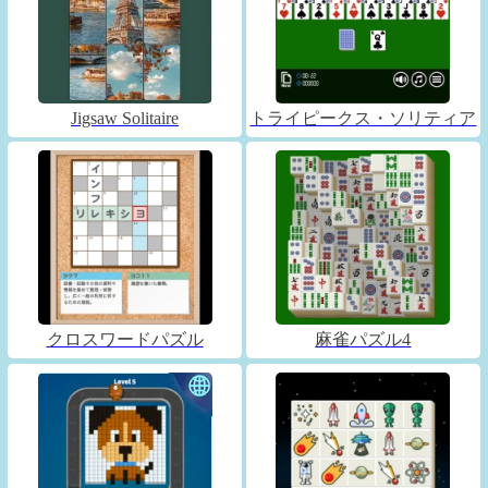
Jigsaw Solitaire
トライピークス・ソリティア
クロスワードパズル
麻雀パズル4