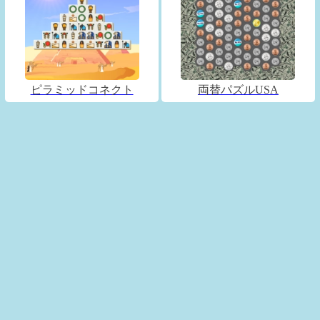
ピラミッドコネクト
両替パズルUSA