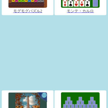
モグモグパズル2
モンテ・カルロ