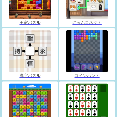
王家パズル
にゃんコネクト
漢字パズル
コインハント