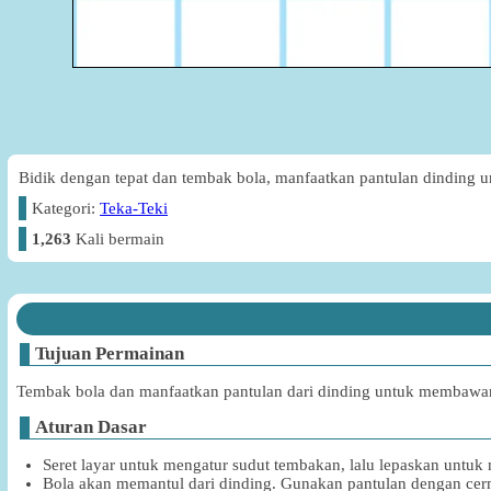
Bidik dengan tepat dan tembak bola, manfaatkan pantulan dinding 
Kategori:
Teka-Teki
1,263
Kali bermain
Tujuan Permainan
Tembak bola dan manfaatkan pantulan dari dinding untuk membawan
Aturan Dasar
Seret layar untuk mengatur sudut tembakan, lalu lepaskan untu
Bola akan memantul dari dinding. Gunakan pantulan dengan cer