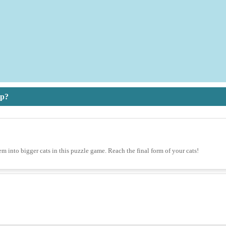
op?
em into bigger cats in this puzzle game. Reach the final form of your cats!