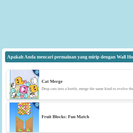
Apakah Anda mencari permainan yang mirip dengan Wall H
Cat Merge
Drop cats into a bottle, merge the same kind to evolve th
Fruit Blocks: Fun Match