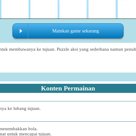
Mainkan game sekarang
untuk membawanya ke tujuan. Puzzle aksi yang sederhana namun penuh t
Konten Permainan
ya ke lubang tujuan.
k menembakkan bola.
mat untuk mencapai tujuan.