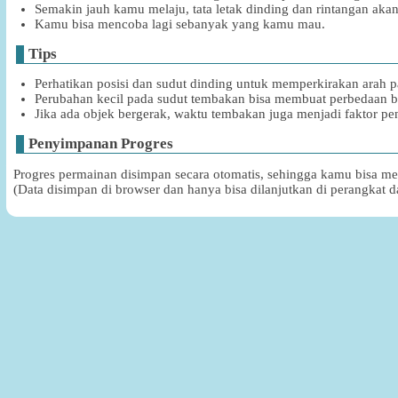
Semakin jauh kamu melaju, tata letak dinding dan rintangan akan
Kamu bisa mencoba lagi sebanyak yang kamu mau.
Tips
Perhatikan posisi dan sudut dinding untuk memperkirakan arah p
Perubahan kecil pada sudut tembakan bisa membuat perbedaan be
Jika ada objek bergerak, waktu tembakan juga menjadi faktor pen
Penyimpanan Progres
Progres permainan disimpan secara otomatis, sehingga kamu bisa me
(Data disimpan di browser dan hanya bisa dilanjutkan di perangkat 