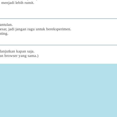
 menjadi lebih rumit.
antulan.
sar, jadi jangan ragu untuk bereksperimen.
ting.
lanjutkan kapan saja.
dan browser yang sama.)