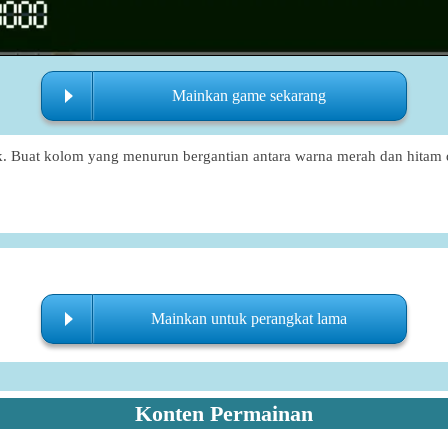
Mainkan game sekarang
. Buat kolom yang menurun bergantian antara warna merah dan hitam 
Mainkan untuk perangkat lama
Konten Permainan