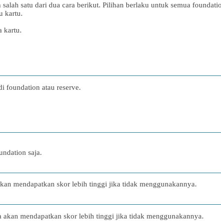
alah satu dari dua cara berikut. Pilihan berlaku untuk semua foundati
 kartu.
 kartu.
di foundation atau reserve.
undation saja.
an mendapatkan skor lebih tinggi jika tidak menggunakannya.
 akan mendapatkan skor lebih tinggi jika tidak menggunakannya.