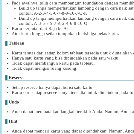
Pada awalnya, pilih cara membangun foundation dengan memilih s
Build up tanpa memperhatikan lambang dengan cara naik satu
contoh: A-2-3-4-5-6-7-8-9-10-J-Q-K
Build up tanpa memperhatikan lambang dengan cara naik dua
contoh: A-3-5-7-9-J-K-2-4-6-8-10-Q
Kartu berputar dari Raja ke As.
Atur kartu hingga setiap tumpukan berisi tiga belas kartu.
Tableau
Kartu teratas dari setiap kolom tableau tersedia untuk dimainkan 
Hanya satu kartu yang bisa dipindahkan pada satu waktu.
Tidak dapat membangun kartu pada tableau.
Tidak dapat mengisi ruang kosong.
Reserve
Setiap reserve hanya dapat berisi satu kartu.
Kartu dari setiap reserve hanya tersedia untuk dimainkan pada fo
Undo
Anda dapat membatalkan langkah terakhir Anda. Namun, Anda ak
Hint
Anda dapat mencari kartu yang dapat dipindahkan. Namun, Anda