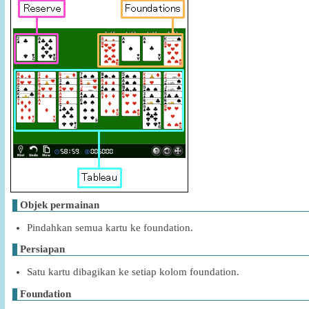
Objek permainan
Pindahkan semua kartu ke foundation.
Persiapan
Satu kartu dibagikan ke setiap kolom foundation.
Foundation