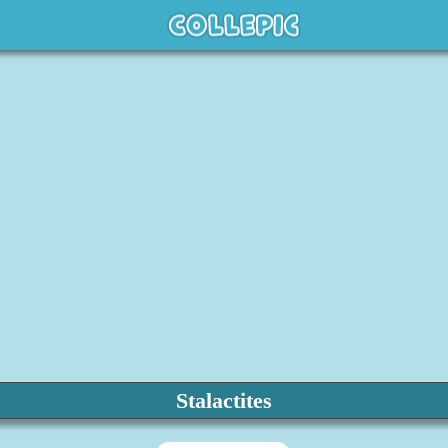
Stalactites