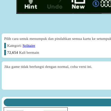
Pilih cara untuk menumpuk dan pindahkan semua kartu ke setumpuk
Kategori:
Solitaire
72,654
Kali bermain
Jika game tidak berfungsi dengan normal, coba versi ini.