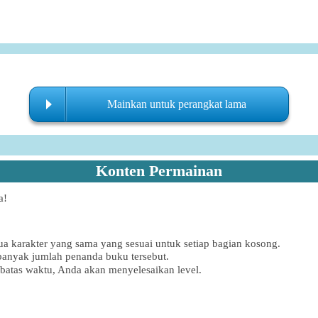
Mainkan untuk perangkat lama
Konten Permainan
a!
ua karakter yang sama yang sesuai untuk setiap bagian kosong.
anyak jumlah penanda buku tersebut.
atas waktu, Anda akan menyelesaikan level.