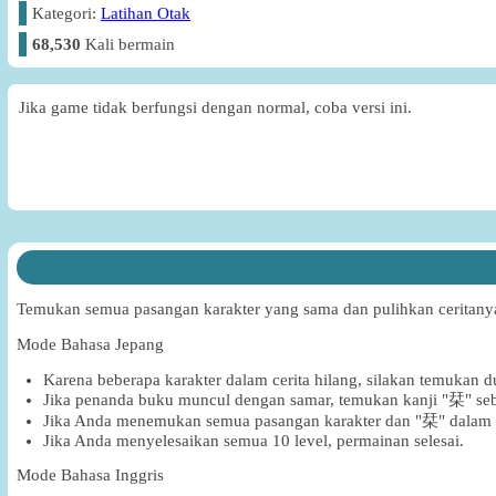
Kategori:
Latihan Otak
68,530
Kali bermain
Jika game tidak berfungsi dengan normal, coba versi ini.
Temukan semua pasangan karakter yang sama dan pulihkan ceritany
Mode Bahasa Jepang
Karena beberapa karakter dalam cerita hilang, silakan temukan d
Jika penanda buku muncul dengan samar, temukan kanji "栞" seb
Jika Anda menemukan semua pasangan karakter dan "栞" dalam b
Jika Anda menyelesaikan semua 10 level, permainan selesai.
Mode Bahasa Inggris