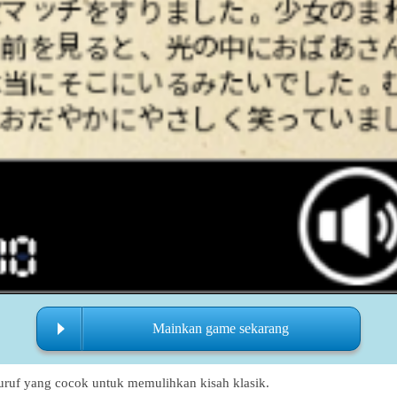
Mainkan game sekarang
uruf yang cocok untuk memulihkan kisah klasik.