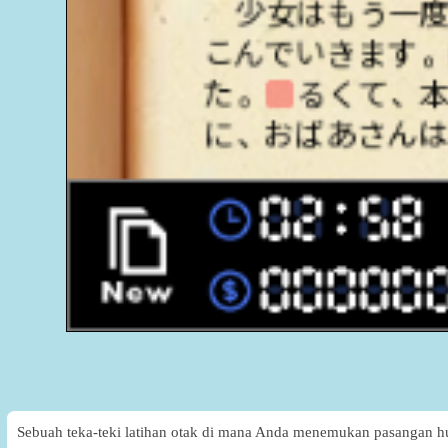
Sebuah teka-teki latihan otak di mana Anda menemukan pasangan h