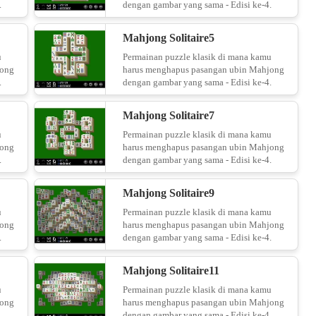
.
dengan gambar yang sama - Edisi ke-4.
Mahjong Solitaire5
u
Permainan puzzle klasik di mana kamu
jong
harus menghapus pasangan ubin Mahjong
.
dengan gambar yang sama - Edisi ke-4.
Mahjong Solitaire7
u
Permainan puzzle klasik di mana kamu
jong
harus menghapus pasangan ubin Mahjong
.
dengan gambar yang sama - Edisi ke-4.
Mahjong Solitaire9
u
Permainan puzzle klasik di mana kamu
jong
harus menghapus pasangan ubin Mahjong
.
dengan gambar yang sama - Edisi ke-4.
Mahjong Solitaire11
u
Permainan puzzle klasik di mana kamu
jong
harus menghapus pasangan ubin Mahjong
.
dengan gambar yang sama - Edisi ke-4.