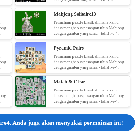
Mahjong Solitaire13
u
Permainan puzzle klasik di mana kamu
jong
harus menghapus pasangan ubin Mahjong
.
dengan gambar yang sama - Edisi ke-4.
Pyramid Pairs
u
Permainan puzzle klasik di mana kamu
jong
harus menghapus pasangan ubin Mahjong
.
dengan gambar yang sama - Edisi ke-4.
Match & Clear
u
Permainan puzzle klasik di mana kamu
jong
harus menghapus pasangan ubin Mahjong
.
dengan gambar yang sama - Edisi ke-4.
re4, Anda juga akan menyukai permainan ini!