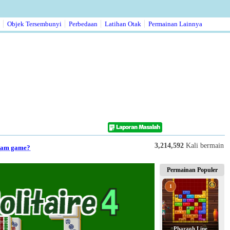
Objek Tersembunyi
Perbedaan
Latihan Otak
Permainan Lainnya
3,214,592
Kali bermain
alam game?
Permainan Populer
1
Pharaoh Line