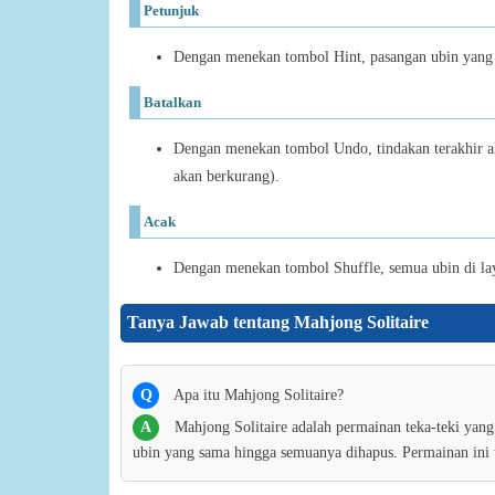
Petunjuk
Dengan menekan tombol Hint, pasangan ubin yang d
Batalkan
Dengan menekan tombol Undo, tindakan terakhir a
akan berkurang).
Acak
Dengan menekan tombol Shuffle, semua ubin di lay
Tanya Jawab tentang Mahjong Solitaire
Q
Apa itu Mahjong Solitaire?
A
Mahjong Solitaire adalah permainan teka-teki ya
ubin yang sama hingga semuanya dihapus. Permainan ini t