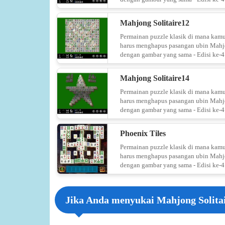
Mahjong Solitaire12
Permainan puzzle klasik di mana kam
harus menghapus pasangan ubin Mah
dengan gambar yang sama - Edisi ke-4
Mahjong Solitaire14
Permainan puzzle klasik di mana kam
harus menghapus pasangan ubin Mah
dengan gambar yang sama - Edisi ke-4
Phoenix Tiles
Permainan puzzle klasik di mana kam
harus menghapus pasangan ubin Mah
dengan gambar yang sama - Edisi ke-4
Jika Anda menyukai Mahjong Solitai