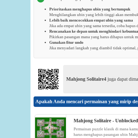
Prioritaskan menghapus ubin yang bertumpuk
Menghilangkan ubin yang lebih tinggi akan membuk
Lebih baik mencocokkan empat ubin yang sama
Jika ada empat ubin yang sama tersedia, coba hapus 
Rencanakan ke depan untuk menghindari kebuntu
Pikirkan pasangan mana yang harus dihapus untuk 
Gunakan fitur undo
Jika menyadari langkah yang diambil tidak optimal, 
Mahjong Solitaire4
juga dapat dima
Apakah Anda mencari permainan yang mirip de
Mahjong Solitaire - Unblocked
Permainan puzzle klasik di mana kam
harus menghapus pasangan ubin Mah