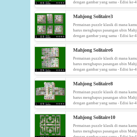
dengan gambar yang sama - Edisi ke-4
Mahjong Solitaire3
Permainan puzzle klasik di mana kam
harus menghapus pasangan ubin Mah
dengan gambar yang sama - Edisi ke-4
Mahjong Solitaire6
Permainan puzzle klasik di mana kam
harus menghapus pasangan ubin Mah
dengan gambar yang sama - Edisi ke-4
Mahjong Solitaire8
Permainan puzzle klasik di mana kam
harus menghapus pasangan ubin Mah
dengan gambar yang sama - Edisi ke-4
Mahjong Solitaire10
Permainan puzzle klasik di mana kam
harus menghapus pasangan ubin Mah
dengan gambar yang sama - Edisi ke-4