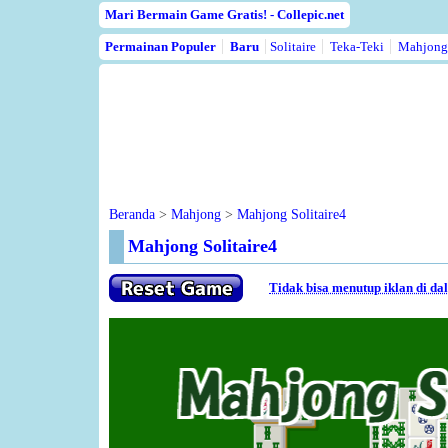
Mari Bermain Game Gratis! - Collepic.net
Permainan Populer
Baru
Solitaire
Teka-Teki
Mahjong
Beranda
>
Mahjong
>
Mahjong Solitaire4
Mahjong Solitaire4
Tidak bisa menutup iklan di d