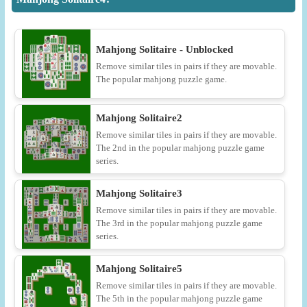
Mahjong Solitaire - Unblocked
Remove similar tiles in pairs if they are movable.
The popular mahjong puzzle game.
Mahjong Solitaire2
Remove similar tiles in pairs if they are movable.
The 2nd in the popular mahjong puzzle game
series.
Mahjong Solitaire3
Remove similar tiles in pairs if they are movable.
The 3rd in the popular mahjong puzzle game
series.
Mahjong Solitaire5
Remove similar tiles in pairs if they are movable.
The 5th in the popular mahjong puzzle game