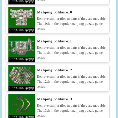
Mahjong Solitaire10
Remove similar tiles in pairs if they are movable.
The 10th in the popular mahjong puzzle game
series.
Mahjong Solitaire11
Remove similar tiles in pairs if they are movable.
The 11th in the popular mahjong puzzle game
series.
Mahjong Solitaire12
Remove similar tiles in pairs if they are movable.
The 12th in the popular mahjong puzzle game
series.
Mahjong Solitaire13
Remove similar tiles in pairs if they are movable.
The 13th in the popular mahjong puzzle game
series.