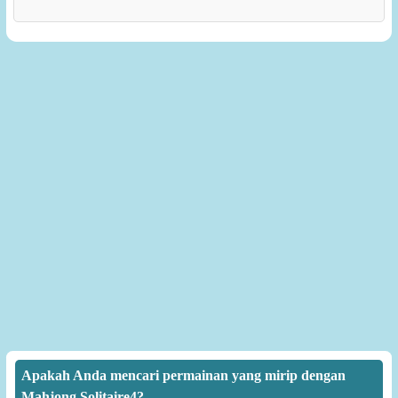
Apakah Anda mencari permainan yang mirip dengan
Mahjong Solitaire4?