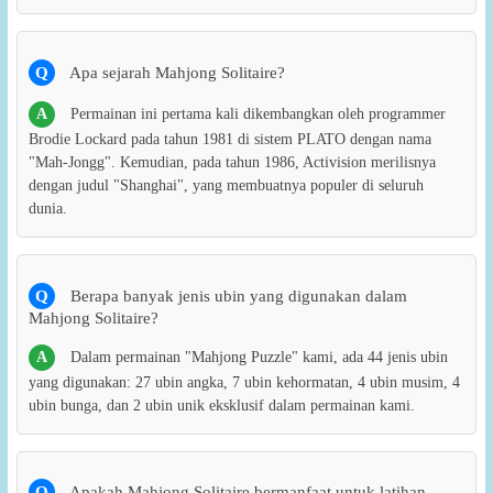
Q
Apa sejarah Mahjong Solitaire?
A
Permainan ini pertama kali dikembangkan oleh programmer
Brodie Lockard pada tahun 1981 di sistem PLATO dengan nama
"Mah-Jongg". Kemudian, pada tahun 1986, Activision merilisnya
dengan judul "Shanghai", yang membuatnya populer di seluruh
dunia.
Q
Berapa banyak jenis ubin yang digunakan dalam
Mahjong Solitaire?
A
Dalam permainan "Mahjong Puzzle" kami, ada 44 jenis ubin
yang digunakan: 27 ubin angka, 7 ubin kehormatan, 4 ubin musim, 4
ubin bunga, dan 2 ubin unik eksklusif dalam permainan kami.
Q
Apakah Mahjong Solitaire bermanfaat untuk latihan