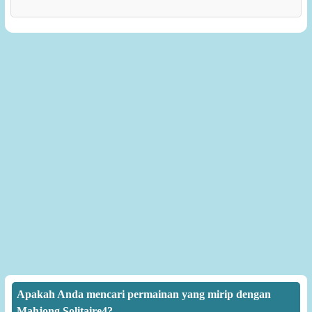
Apakah Anda mencari permainan yang mirip dengan
Mahjong Solitaire4?