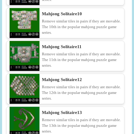
Mahjong Solitaire10
Remove similar tiles in pairs if they are movable.
The 10th in the popular mahjong puzzle game
series.
Mahjong Solitaire11
Remove similar tiles in pairs if they are movable.
The 11th in the popular mahjong puzzle game
series.
Mahjong Solitaire12
Remove similar tiles in pairs if they are movable.
The 12th in the popular mahjong puzzle game
series.
Mahjong Solitaire13
Remove similar tiles in pairs if they are movable.
The 13th in the popular mahjong puzzle game
series.