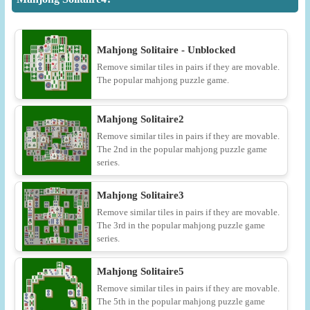
Mahjong Solitaire - Unblocked
Remove similar tiles in pairs if they are movable.
The popular mahjong puzzle game.
Mahjong Solitaire2
Remove similar tiles in pairs if they are movable.
The 2nd in the popular mahjong puzzle game
series.
Mahjong Solitaire3
Remove similar tiles in pairs if they are movable.
The 3rd in the popular mahjong puzzle game
series.
Mahjong Solitaire5
Remove similar tiles in pairs if they are movable.
The 5th in the popular mahjong puzzle game