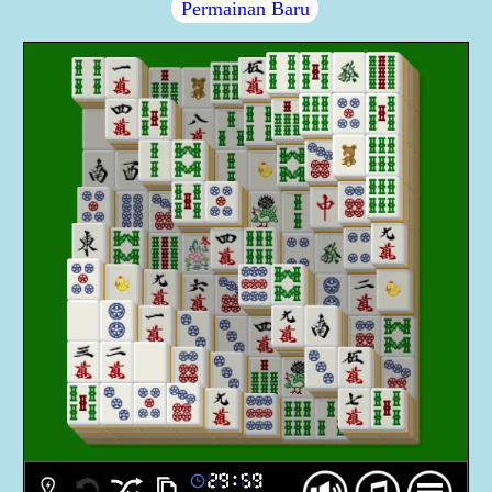
Permainan Baru