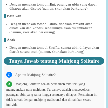
Dengan menekan tombol Hint, pasangan ubin yang dapat
dihapus akan disorot (namun, skor akan berkurang).
Batalkan
Dengan menekan tombol Undo, tindakan terakhir akan
dibatalkan dan kondisi sebelumnya akan dikembalikan
(namun, skor akan berkurang).
Acak
Dengan menekan tombol Shuffle, semua ubin di layar akan
diacak secara acak (namun, skor akan berkurang).
Tanya Jawab tentang Mahjong Solitaire
Q
Apa itu Mahjong Solitaire?
A
Mahjong Solitaire adalah permainan teka-teki yang
menggunakan ubin mahjong. Tujuannya adalah mencocokkan
pasangan ubin yang sama hingga semuanya dihapus. Permainan ini
tidak terkait dengan mahjong tradisional dan dimainkan secara
individu.