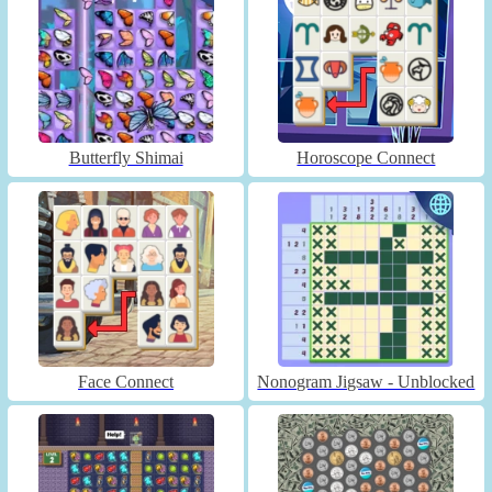
Butterfly Shimai
Horoscope Connect
Face Connect
Nonogram Jigsaw - Unblocked