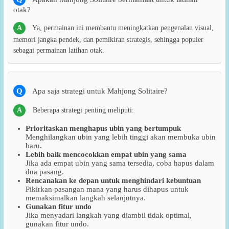
otak?
A
Ya, permainan ini membantu meningkatkan pengenalan visual,
memori jangka pendek, dan pemikiran strategis, sehingga populer
sebagai permainan latihan otak.
Q
Apa saja strategi untuk Mahjong Solitaire?
A
Beberapa strategi penting meliputi:
Prioritaskan menghapus ubin yang bertumpuk
Menghilangkan ubin yang lebih tinggi akan membuka ubin
baru.
Lebih baik mencocokkan empat ubin yang sama
Jika ada empat ubin yang sama tersedia, coba hapus dalam
dua pasang.
Rencanakan ke depan untuk menghindari kebuntuan
Pikirkan pasangan mana yang harus dihapus untuk
memaksimalkan langkah selanjutnya.
Gunakan fitur undo
Jika menyadari langkah yang diambil tidak optimal,
gunakan fitur undo.