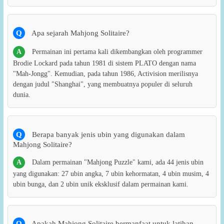
Q
Apa sejarah Mahjong Solitaire?
A
Permainan ini pertama kali dikembangkan oleh programmer
Brodie Lockard pada tahun 1981 di sistem PLATO dengan nama
"Mah-Jongg". Kemudian, pada tahun 1986, Activision merilisnya
dengan judul "Shanghai", yang membuatnya populer di seluruh
dunia.
Q
Berapa banyak jenis ubin yang digunakan dalam
Mahjong Solitaire?
A
Dalam permainan "Mahjong Puzzle" kami, ada 44 jenis ubin
yang digunakan: 27 ubin angka, 7 ubin kehormatan, 4 ubin musim, 4
ubin bunga, dan 2 ubin unik eksklusif dalam permainan kami.
Q
Apakah Mahjong Solitaire bermanfaat untuk latihan