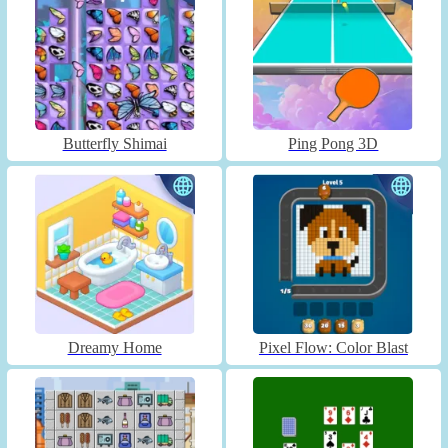
Butterfly Shimai
Ping Pong 3D
Dreamy Home
Pixel Flow: Color Blast