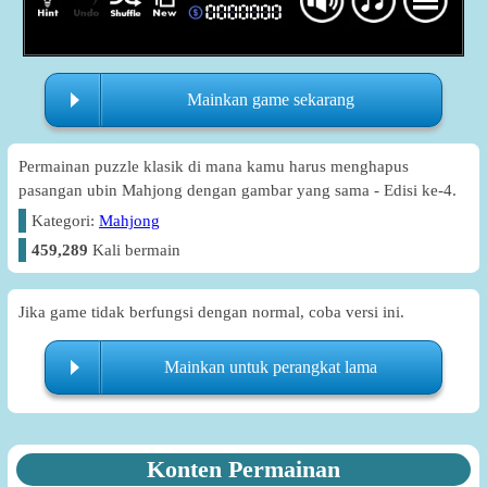
Mainkan game sekarang
Permainan puzzle klasik di mana kamu harus menghapus
pasangan ubin Mahjong dengan gambar yang sama - Edisi ke-4.
Kategori:
Mahjong
459,289
Kali bermain
Jika game tidak berfungsi dengan normal, coba versi ini.
Mainkan untuk perangkat lama
Konten Permainan