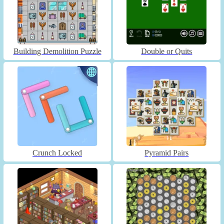
Building Demolition Puzzle
Double or Quits
Crunch Locked
Pyramid Pairs