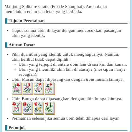
Mahjong Solitaire Gratis (Puzzle Shanghai). Anda dapat
memainkan enam tata letak yang berbeda.
Tujuan Permainan
Hapus semua ubin di layar dengan mencocokkan pasangan
ubin yang identik.
Aturan Dasar
Pilih dua ubin yang identik untuk menghapusnya. Namun,
ubin berikut tidak dapat dipilih:
Ubin yang terjepit di antara ubin lain di sisi kiri dan kanan.
Ubin yang memiliki ubin lain di atasnya (meskipun hanya
sebagian).
Ubin Musim dapat dipasangkan dengan ubin musim lainnya.
Ubin Bunga dapat dipasangkan dengan ubin bunga lainnya.
Permainan selesai jika semua ubin telah dihapus dari layar.
Petunjuk