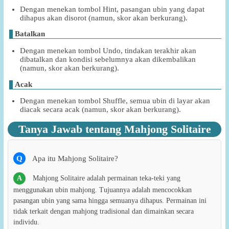
Dengan menekan tombol Hint, pasangan ubin yang dapat
dihapus akan disorot (namun, skor akan berkurang).
Batalkan
Dengan menekan tombol Undo, tindakan terakhir akan
dibatalkan dan kondisi sebelumnya akan dikembalikan
(namun, skor akan berkurang).
Acak
Dengan menekan tombol Shuffle, semua ubin di layar akan
diacak secara acak (namun, skor akan berkurang).
Tanya Jawab tentang Mahjong Solitaire
Q
Apa itu Mahjong Solitaire?
A
Mahjong Solitaire adalah permainan teka-teki yang
menggunakan ubin mahjong. Tujuannya adalah mencocokkan
pasangan ubin yang sama hingga semuanya dihapus. Permainan ini
tidak terkait dengan mahjong tradisional dan dimainkan secara
individu.