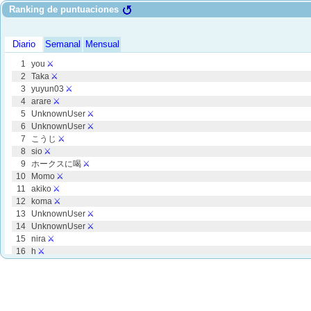
Ranking de puntuaciones
Diario
Semanal
Mensual
1
you
⚔️
2
Taka
⚔️
3
yuyun03
⚔️
4
arare
⚔️
5
UnknownUser
⚔️
6
UnknownUser
⚔️
7
こうじ
⚔️
8
sio
⚔️
9
ホークスに喝
⚔️
10
Momo
⚔️
11
akiko
⚔️
12
koma
⚔️
13
UnknownUser
⚔️
14
UnknownUser
⚔️
15
nira
⚔️
16
h
⚔️
17
UnknownUser
⚔️
18
tomi
⚔️
19
User
⚔️
20
mithuyo
⚔️