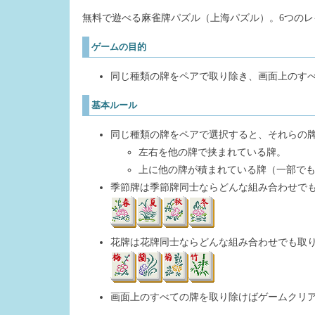
無料で遊べる麻雀牌パズル（上海パズル）。6つの
ゲームの目的
同じ種類の牌をペアで取り除き、画面上のす
基本ルール
同じ種類の牌をペアで選択すると、それらの
左右を他の牌で挟まれている牌。
上に他の牌が積まれている牌（一部で
季節牌は季節牌同士ならどんな組み合わせで
花牌は花牌同士ならどんな組み合わせでも取
画面上のすべての牌を取り除けばゲームクリ