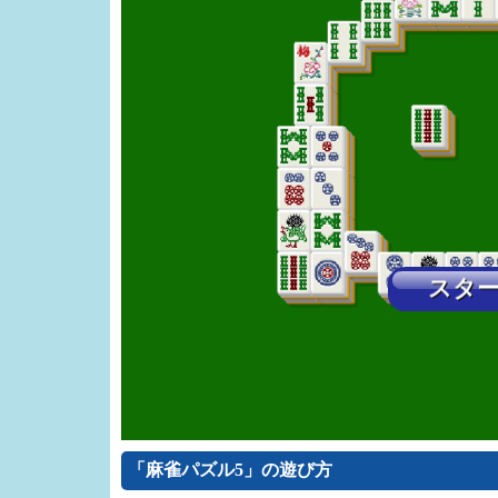
「麻雀パズル5」の遊び方