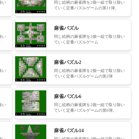
除い
同じ絵柄の麻雀牌を2個一組で取り除い
ていく定番パズルゲームの第11弾。
麻雀パズル
除い
同じ絵柄の麻雀牌を2個一組で取り除い
ていく定番パズルゲーム
麻雀パズル2
除い
同じ絵柄の麻雀牌を2個一組で取り除い
ていく定番パズルゲームの第2弾
麻雀パズル6
除い
同じ絵柄の麻雀牌を2個一組で取り除い
ていく定番パズルゲームの第6弾。
麻雀パズル14
除い
同じ絵柄の麻雀牌を2個一組で取り除い