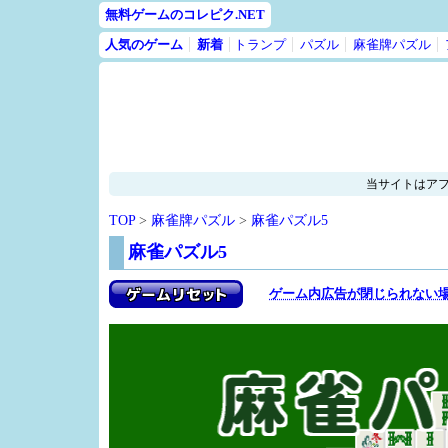
無料ゲームのコレピク.NET
人気のゲーム
新着
トランプ
パズル
麻雀牌パズル
当サイトはア
TOP
>
麻雀牌パズル
>
麻雀パズル5
麻雀パズル5
ゲーム内広告が閉じられない