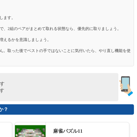
します。
魔石パズル～石にされた王子～
ので、2組のペアがまとめて取れる状態なら、優先的に取りましょう。
18
増えるかを意識しましょう。
ん。取った後でベストの手ではないことに気付いたら、やり直し機能を使
ダブルフリーセル
19
す
す
フェイスコネクト
20
か？
10x10 パズル
麻雀パズル11