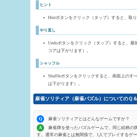
ヒント
Hintボタンをクリック（タップ）すると、
やり直し
Undoボタンをクリック（タップ）すると、
コアは下がります）。
シャッフル
Shuffleボタンをクリックすると、画面上
は下がります）。
麻雀ソリティア（麻雀パズル）についてのＱ
Q
麻雀ソリティアとはどんなゲームですか？
A
麻雀牌を使ったパズルゲームで、同じ絵柄の
す。通常の麻雀とは無関係で、1人でプレイするゲ