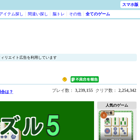
スマホ版
アイテム探し
間違い探し
脳トレ
その他
全てのゲーム
フィリエイト広告を利用しています
プレイ数：
3,239,155
クリア数：
2,254,342
場合は？
人気のゲーム
1