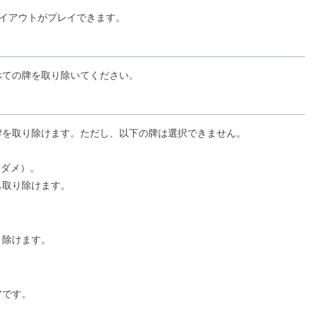
フリーセル
レイアウトがプレイできます。
6
べての牌を取り除いてください。
漢字スワップパズル
7
牌を取り除けます。ただし、以下の牌は選択できません。
もダメ）。
Match & Clear
も取り除けます。
8
り除けます。
モグモグパズル
9
アです。