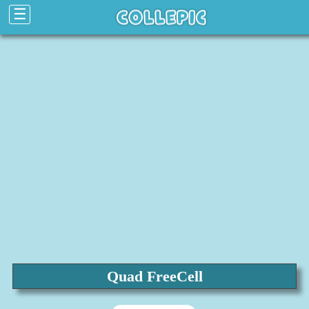
☰
Quad FreeCell