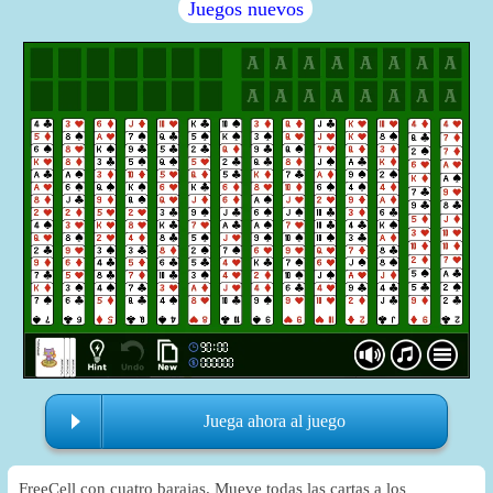
Juegos nuevos
Juega ahora al juego
FreeCell con cuatro barajas. Mueve todas las cartas a los