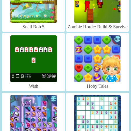
Snail Bob 5
Zombie Horde: Build & Survive
Wish
Hoby Tales