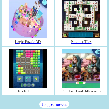
Logic Puzzle 3D
Phoenix Tiles
10x10 Puzzle
Purr tour Find differences
Juegos nuevos