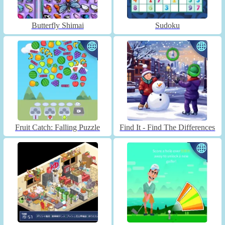
Butterfly Shimai
Sudoku
Fruit Catch: Falling Puzzle
Find It - Find The Differences