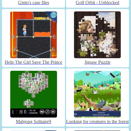
Ginto's case files
Golf Orbit - Unblocked
Help The Girl Save The Prince
Jigsaw Puzzle
Mahjong Solitaire9
Looking for creatures in the forest