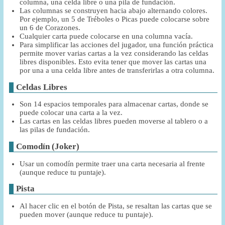
columna, una celda libre o una pila de fundación.
Las columnas se construyen hacia abajo alternando colores.
Por ejemplo, un 5 de Tréboles o Picas puede colocarse sobre
un 6 de Corazones.
Cualquier carta puede colocarse en una columna vacía.
Para simplificar las acciones del jugador, una función práctica
permite mover varias cartas a la vez considerando las celdas
libres disponibles. Esto evita tener que mover las cartas una
por una a una celda libre antes de transferirlas a otra columna.
Celdas Libres
Son 14 espacios temporales para almacenar cartas, donde se
puede colocar una carta a la vez.
Las cartas en las celdas libres pueden moverse al tablero o a
las pilas de fundación.
Comodín (Joker)
Usar un comodín permite traer una carta necesaria al frente
(aunque reduce tu puntaje).
Pista
Al hacer clic en el botón de Pista, se resaltan las cartas que se
pueden mover (aunque reduce tu puntaje).