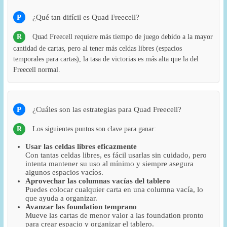
P
¿Qué tan difícil es Quad Freecell?
R
Quad Freecell requiere más tiempo de juego debido a la mayor
cantidad de cartas, pero al tener más celdas libres (espacios
temporales para cartas), la tasa de victorias es más alta que la del
Freecell normal.
P
¿Cuáles son las estrategias para Quad Freecell?
R
Los siguientes puntos son clave para ganar:
Usar las celdas libres eficazmente
Con tantas celdas libres, es fácil usarlas sin cuidado, pero
intenta mantener su uso al mínimo y siempre asegura
algunos espacios vacíos.
Aprovechar las columnas vacías del tablero
Puedes colocar cualquier carta en una columna vacía, lo
que ayuda a organizar.
Avanzar las foundation temprano
Mueve las cartas de menor valor a las foundation pronto
para crear espacio y organizar el tablero.