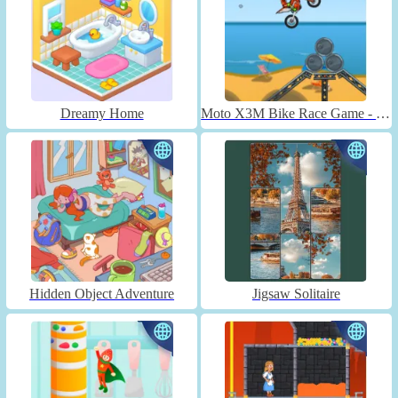
Dreamy Home
Moto X3M Bike Race Game - Unblocked
Hidden Object Adventure
Jigsaw Solitaire