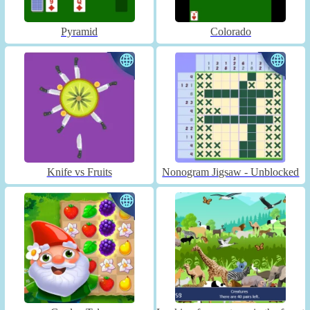
Pyramid
Colorado
Knife vs Fruits
Nonogram Jigsaw - Unblocked