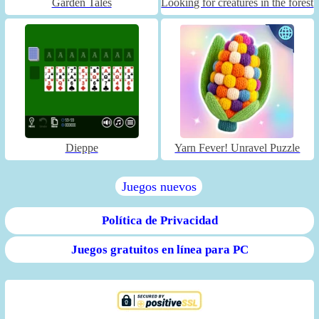
Garden Tales
Looking for creatures in the forest
Dieppe
Yarn Fever! Unravel Puzzle
Juegos nuevos
Política de Privacidad
Juegos gratuitos en línea para PC