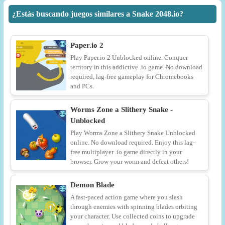
¿Estás buscando juegos similares a Snake 2048.io?
Paper.io 2
Play Paper.io 2 Unblocked online. Conquer
territory in this addictive .io game. No download
required, lag-free gameplay for Chromebooks
and PCs.
Worms Zone a Slithery Snake -
Unblocked
Play Worms Zone a Slithery Snake Unblocked
online. No download required. Enjoy this lag-
free multiplayer .io game directly in your
browser. Grow your worm and defeat others!
Demon Blade
A fast-paced action game where you slash
through enemies with spinning blades orbiting
your character. Use collected coins to upgrade