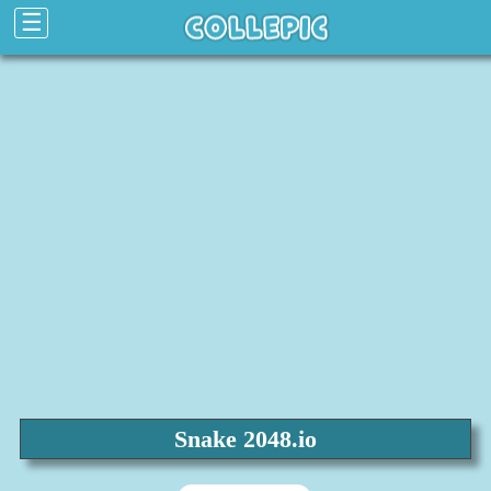
☰
Snake 2048.io