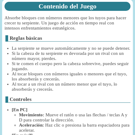
Contenido del Juego
Absorbe bloques con números menores que los tuyos para hacer
crecer tu serpiente. Un juego de acción en tiempo real con
intensos enfrentamientos estratégicos.
Reglas básicas
La serpiente se mueve automáticamente y no se puede detener.
Si la cabeza de tu serpiente es devorada por un rival con un
número mayor, pierdes.
Si te comen el cuerpo pero la cabeza sobrevive, puedes seguir
jugando.
Al tocar bloques con números iguales o menores que el tuyo,
los absorberás y crecerás.
Al tocar a un rival con un número menor que el tuyo, lo
absorberás y crecerás.
Controles
[En PC]
Movimiento:
Mueve el ratón o usa las flechas / teclas A y
D para controlar la dirección.
Aceleración:
Haz clic o presiona la barra espaciadora para
acelerar.