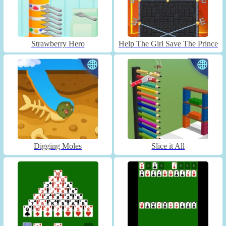
Strawberry Hero
Help The Girl Save The Prince
Digging Moles
Slice it All