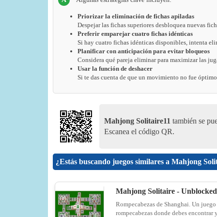
Priorizar la eliminación de fichas apiladas
Despejar las fichas superiores desbloquea nuevas fich
Preferir emparejar cuatro fichas idénticas
Si hay cuatro fichas idénticas disponibles, intenta eli
Planificar con anticipación para evitar bloqueos
Considera qué pareja eliminar para maximizar las jug
Usar la función de deshacer
Si te das cuenta de que un movimiento no fue óptimo,
Mahjong Solitaire11
también se pue
Escanea el código QR.
¿Estás buscando juegos similares a Mahjong Soli
Mahjong Solitaire - Unblocked
Rompecabezas de Shanghai. Un juego
rompecabezas donde debes encontrar 