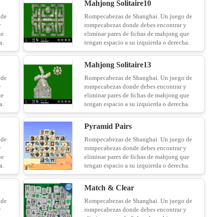
Mahjong Solitaire10
 de
Rompecabezas de Shanghai. Un juego de
y
rompecabezas donde debes encontrar y
ue
eliminar pares de fichas de mahjong que
a.
tengan espacio a su izquierda o derecha.
Mahjong Solitaire13
 de
Rompecabezas de Shanghai. Un juego de
y
rompecabezas donde debes encontrar y
ue
eliminar pares de fichas de mahjong que
a.
tengan espacio a su izquierda o derecha.
Pyramid Pairs
 de
Rompecabezas de Shanghai. Un juego de
y
rompecabezas donde debes encontrar y
ue
eliminar pares de fichas de mahjong que
a.
tengan espacio a su izquierda o derecha.
Match & Clear
 de
Rompecabezas de Shanghai. Un juego de
y
rompecabezas donde debes encontrar y