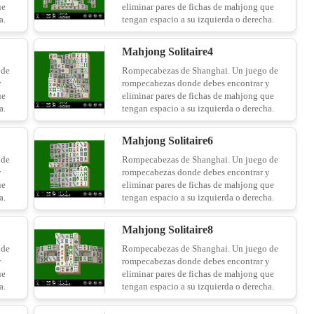
ue
eliminar pares de fichas de mahjong que
a.
tengan espacio a su izquierda o derecha.
Mahjong Solitaire4
 de
Rompecabezas de Shanghai. Un juego de
y
rompecabezas donde debes encontrar y
ue
eliminar pares de fichas de mahjong que
a.
tengan espacio a su izquierda o derecha.
Mahjong Solitaire6
 de
Rompecabezas de Shanghai. Un juego de
y
rompecabezas donde debes encontrar y
ue
eliminar pares de fichas de mahjong que
a.
tengan espacio a su izquierda o derecha.
Mahjong Solitaire8
 de
Rompecabezas de Shanghai. Un juego de
y
rompecabezas donde debes encontrar y
ue
eliminar pares de fichas de mahjong que
a.
tengan espacio a su izquierda o derecha.