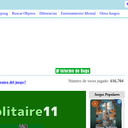
jong
Buscar Objetos
Diferencias
Entrenamiento Mental
Otros Juegos
Número de veces jugado:
616,704
entro del juego?
Juegos Populares
1
Jigsaw Solitaire