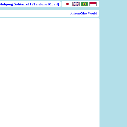
Mahjong Solitaire11 (Teléfono Móvil)
Shisen-Sho World